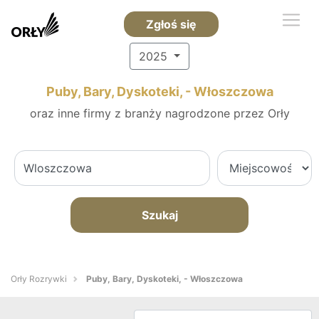
Zgłoś się
2025
Puby, Bary, Dyskoteki, - Włoszczowa
oraz inne firmy z branży nagrodzone przez Orły
Szukaj
Orły Rozrywki
Puby, Bary, Dyskoteki, - Włoszczowa