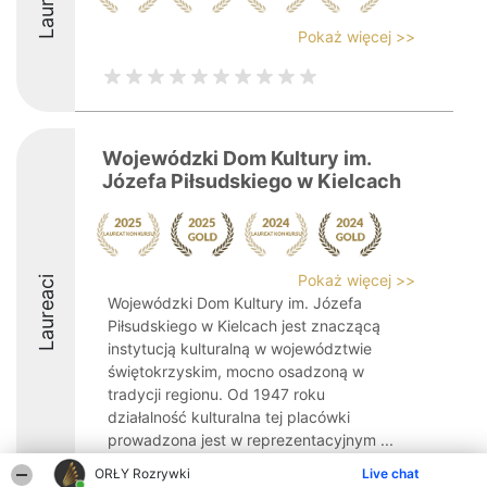
Laureaci
Pokaż więcej >>
Wojewódzki Dom Kultury im.
Józefa Piłsudskiego w Kielcach
Pokaż więcej >>
Laureaci
Wojewódzki Dom Kultury im. Józefa
Piłsudskiego w Kielcach jest znaczącą
instytucją kulturalną w województwie
świętokrzyskim, mocno osadzoną w
tradycji regionu. Od 1947 roku
działalność kulturalna tej placówki
prowadzona jest w reprezentacyjnym ...
ORŁY Rozrywki
9.3
Live chat