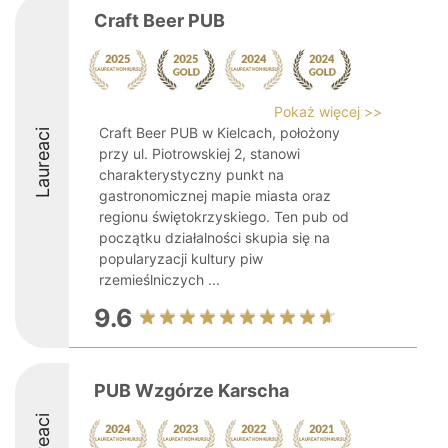
Craft Beer PUB
Pokaż więcej >>
Craft Beer PUB w Kielcach, położony
Laureaci
przy ul. Piotrowskiej 2, stanowi
charakterystyczny punkt na
gastronomicznej mapie miasta oraz
regionu świętokrzyskiego. Ten pub od
początku działalności skupia się na
popularyzacji kultury piw
rzemieślniczych ...
9.6
PUB Wzgórze Karscha