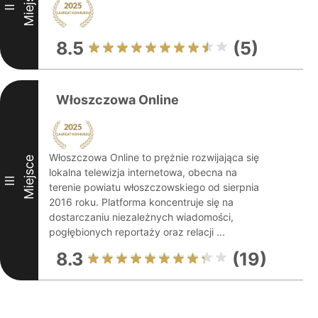
Miejsce
II
8.5
(5)
Włoszczowa Online
Włoszczowa Online to prężnie rozwijająca się
Miejsce
lokalna telewizja internetowa, obecna na
III
terenie powiatu włoszczowskiego od sierpnia
2016 roku. Platforma koncentruje się na
dostarczaniu niezależnych wiadomości,
pogłębionych reportaży oraz relacji ...
8.3
(19)