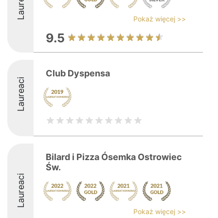
Laureaci
Pokaż więcej >>
9.5
Club Dyspensa
Laureaci
Bilard i Pizza Ósemka Ostrowiec
Św.
Laureaci
Pokaż więcej >>