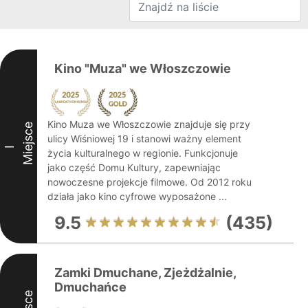
Kino "Muza" we Włoszczowie
Kino Muza we Włoszczowie znajduje się przy
Miejsce
ulicy Wiśniowej 19 i stanowi ważny element
I
życia kulturalnego w regionie. Funkcjonuje
jako część Domu Kultury, zapewniając
nowoczesne projekcje filmowe. Od 2012 roku
działa jako kino cyfrowe wyposażone ...
9.5
(435)
Zamki Dmuchane, Zjeżdżalnie,
Dmuchańce