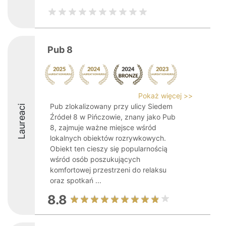
Pub 8
Pokaż więcej >>
Pub zlokalizowany przy ulicy Siedem
Laureaci
Źródeł 8 w Pińczowie, znany jako Pub
8, zajmuje ważne miejsce wśród
lokalnych obiektów rozrywkowych.
Obiekt ten cieszy się popularnością
wśród osób poszukujących
komfortowej przestrzeni do relaksu
oraz spotkań ...
8.8