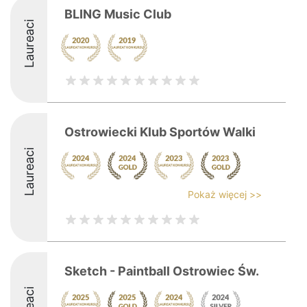
BLING Music Club
Laureaci
Ostrowiecki Klub Sportów Walki
Laureaci
Pokaż więcej >>
Sketch - Paintball Ostrowiec Św.