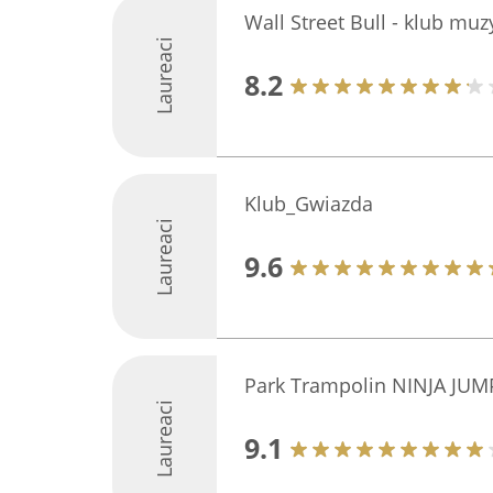
Wall Street Bull - klub mu
Laureaci
8.2
Klub_Gwiazda
Laureaci
9.6
Park Trampolin NINJA JUM
Laureaci
9.1