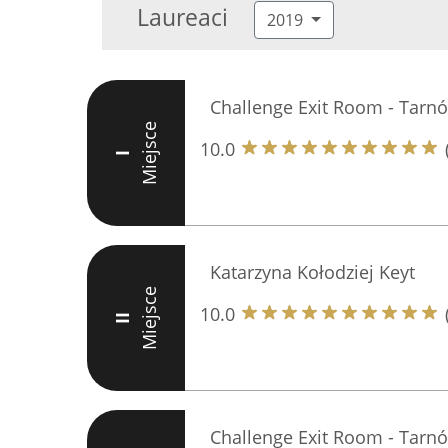
Laureaci
2019
Challenge Exit Room - Tarn
Miejsce
10.0
I
Katarzyna Kołodziej Keyt
Miejsce
10.0
II
Challenge Exit Room - Tarn