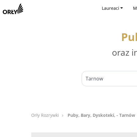
Laureaci
M
Pu
oraz i
Orły Rozrywki
Puby, Bary, Dyskoteki, - Tarnów