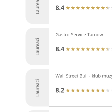
Laureaci
8.4
Gastro-Service Tarnów
Laureaci
8.4
Wall Street Bull - klub mu
Laureaci
8.2