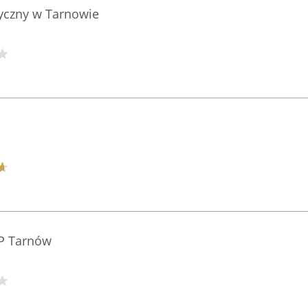
zyczny w Tarnowie
P Tarnów