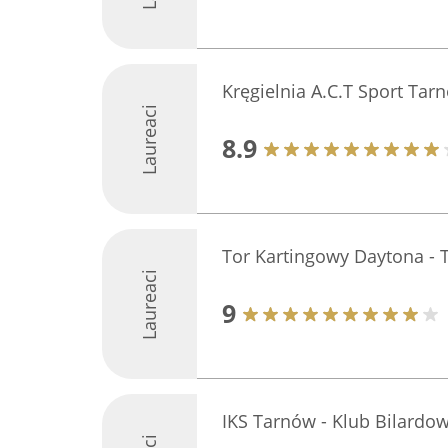
Kręgielnia A.C.T Sport Tar
Laureaci
8.9
Tor Kartingowy Daytona -
Laureaci
9
IKS Tarnów - Klub Bilardo