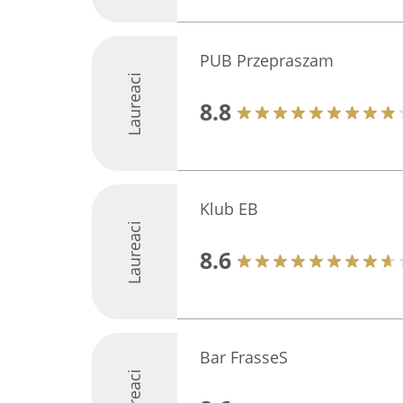
PUB Przepraszam
Laureaci
8.8
Klub EB
Laureaci
8.6
Bar FrasseS
Laureaci