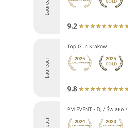
Laureaci
9.2
Top Gun Krakow
Laureaci
9.8
PM EVENT - DJ / Światło 
Laureaci