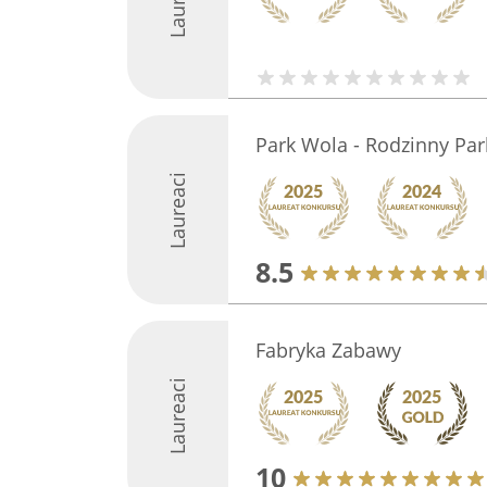
Park Wola - Rodzinny Pa
Laureaci
8.5
Fabryka Zabawy
Laureaci
10