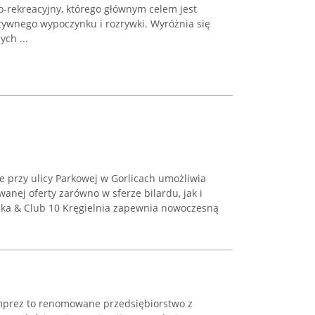
rekreacyjny, którego głównym celem jest
tywnego wypoczynku i rozrywki. Wyróżnia się
ch ...
e przy ulicy Parkowej w Gorlicach umożliwia
anej oferty zarówno w sferze bilardu, jak i
mka & Club 10 Kręgielnia zapewnia nowoczesną
Imprez to renomowane przedsiębiorstwo z