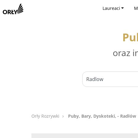
Laureaci
M
Pu
oraz i
Orły Rozrywki
Puby, Bary, Dyskoteki, - Radłów