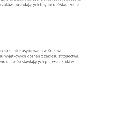
lczaków, posiadających bogate doświadczenie
ą strzelnicę usytuowaną w Krakowie,
iu wyjątkowych doznań z zakresu strzelectwa.
no dla osób stawiających pierwsze kroki w
..