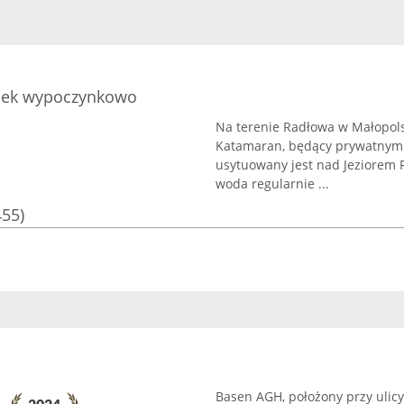
dek wypoczynkowo
Na terenie Radłowa w Małopolsce
Katamaran, będący prywatnym
usytuowany jest nad Jeziorem 
woda regularnie ...
455)
Basen AGH, położony przy ulicy