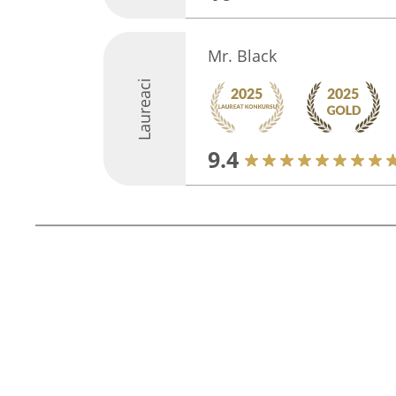
Mr. Black
Laureaci
9.4