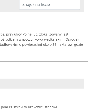
, przy ulicy Polnej 56, zlokalizowany jest
 ośrodkiem wypoczynkowo-wędkarskim. Ośrodek
Radłowskim o powierzchni około 36 hektarów, gdzie
 Jana Buszka 4 w Krakowie, stanowi