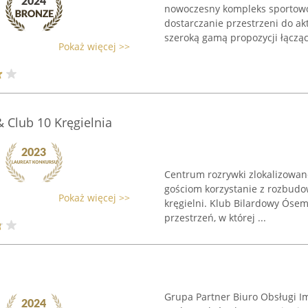
nowoczesny kompleks sportowo-
dostarczanie przestrzeni do ak
szeroką gamą propozycji łączący
Pokaż więcej >>
 Club 10 Kręgielnia
Centrum rozrywki zlokalizowan
gościom korzystanie z rozbudow
Pokaż więcej >>
kręgielni. Klub Bilardowy Óse
przestrzeń, w której ...
Grupa Partner Biuro Obsługi 