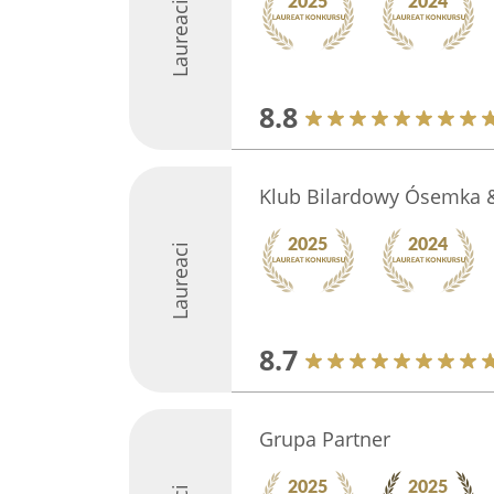
Laureaci
8.8
Klub Bilardowy Ósemka &
Laureaci
8.7
Grupa Partner