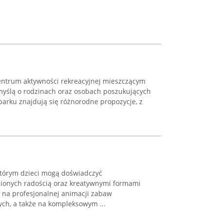
entrum aktywności rekreacyjnej mieszczącym
myślą o rodzinach oraz osobach poszukujących
 parku znajdują się różnorodne propozycje, z
którym dzieci mogą doświadczyć
ionych radością oraz kreatywnymi formami
ę na profesjonalnej animacji zabaw
ch, a także na kompleksowym ...