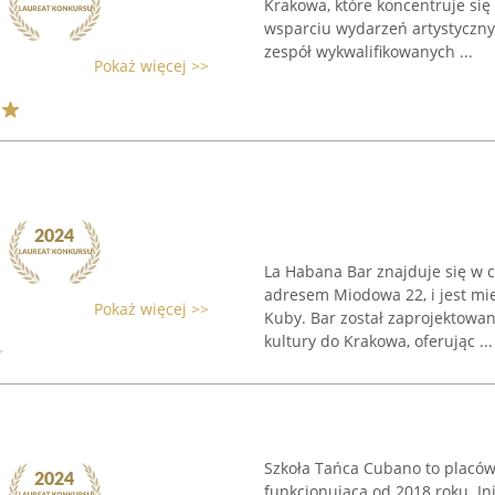
Krakowa, które koncentruje się
wsparciu wydarzeń artystyczny
zespół wykwalifikowanych ...
Pokaż więcej >>
La Habana Bar znajduje się w 
adresem Miodowa 22, i jest mi
Pokaż więcej >>
Kuby. Bar został zaprojektowan
kultury do Krakowa, oferując ...
Szkoła Tańca Cubano to placów
funkcjonująca od 2018 roku. In