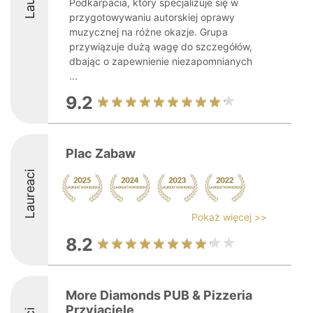
Podkarpacia, który specjalizuje się w
przygotowywaniu autorskiej oprawy
muzycznej na różne okazje. Grupa
przywiązuje dużą wagę do szczegółów,
dbając o zapewnienie niezapomnianych
...
9.2
Plac Zabaw
Laureaci
Pokaż więcej >>
8.2
More Diamonds PUB & Pizzeria
Przyjaciele