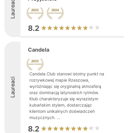
Laureaci
8.2
Candela
Candela Club stanowi istotny punkt na
Laureaci
rozrywkowej mapie Rzeszowa,
wyróżniając się oryginalną atmosferą
oraz dominacją latynoskich rytmów.
Klub charakteryzuje się wyrazistym
kubańskim stylem, dostarczając
klientom unikalnych doświadczeń
muzycznych. ...
8.2