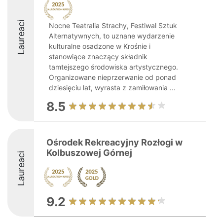
Laureaci
Nocne Teatralia Strachy, Festiwal Sztuk
Alternatywnych, to uznane wydarzenie
kulturalne osadzone w Krośnie i
stanowiące znaczący składnik
tamtejszego środowiska artystycznego.
Organizowane nieprzerwanie od ponad
dziesięciu lat, wyrasta z zamiłowania ...
8.5
Ośrodek Rekreacyjny Rozłogi w
Kolbuszowej Górnej
Laureaci
9.2