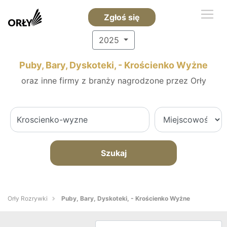
Zgłoś się
2025
Puby, Bary, Dyskoteki, - Krościenko Wyżne
oraz inne firmy z branży nagrodzone przez Orły
Szukaj
Orły Rozrywki
Puby, Bary, Dyskoteki, - Krościenko Wyżne