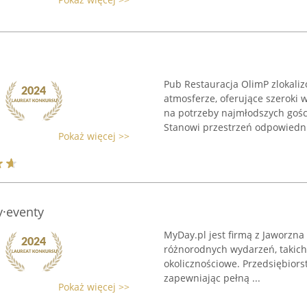
Pub Restauracja OlimP zlokali
atmosferze, oferujące szeroki 
na potrzeby najmłodszych gośc
Stanowi przestrzeń odpowiednią
Pokaż więcej >>
y·eventy
MyDay.pl jest firmą z Jaworzna 
różnorodnych wydarzeń, takich
okolicznościowe. Przedsiębiorst
zapewniając pełną ...
Pokaż więcej >>