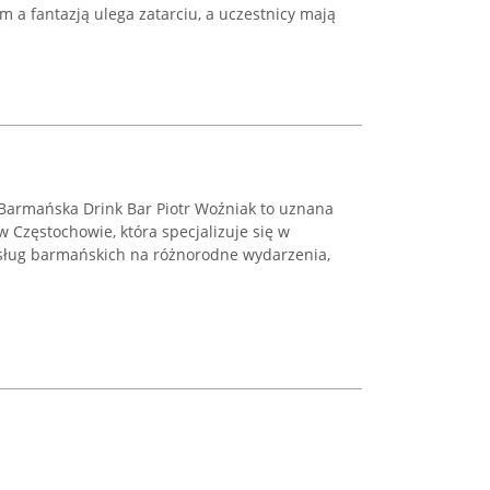
 a fantazją ulega zatarciu, a uczestnicy mają
Barmańska Drink Bar Piotr Woźniak to uznana
 Częstochowie, która specjalizuje się w
ług barmańskich na różnorodne wydarzenia,