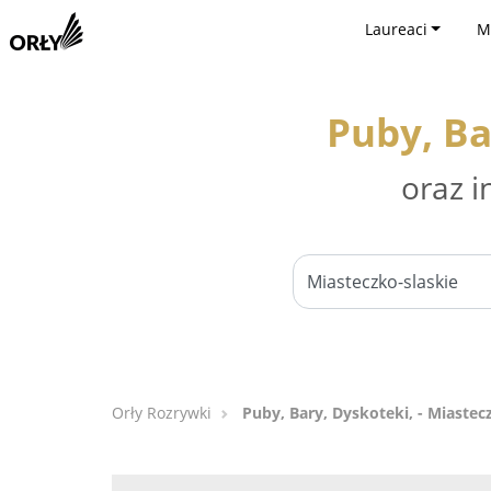
Laureaci
M
Puby, Ba
oraz i
Orły Rozrywki
Puby, Bary, Dyskoteki, - Miastec