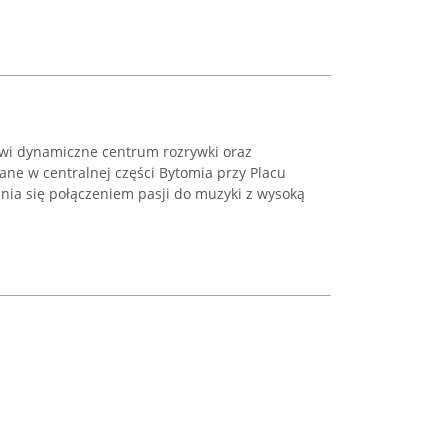
i dynamiczne centrum rozrywki oraz
ane w centralnej części Bytomia przy Placu
żnia się połączeniem pasji do muzyki z wysoką