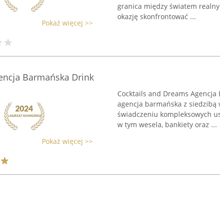
granica między światem realnym
okazję skonfrontować ...
Pokaż więcej >>
encja Barmańska Drink
Cocktails and Dreams Agencja 
agencja barmańska z siedzibą w
świadczeniu kompleksowych us
w tym wesela, bankiety oraz ...
Pokaż więcej >>