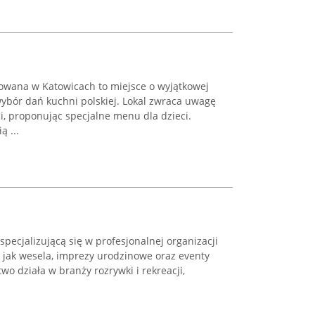
zowana w Katowicach to miejsce o wyjątkowej
wybór dań kuchni polskiej. Lokal zwraca uwagę
i, proponując specjalne menu dla dzieci.
 ...
specjalizującą się w profesjonalnej organizacji
 jak wesela, imprezy urodzinowe oraz eventy
wo działa w branży rozrywki i rekreacji,