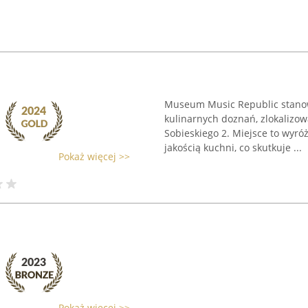
Museum Music Republic stanow
kulinarnych doznań, zlokalizow
Sobieskiego 2. Miejsce to wyró
jakością kuchni, co skutkuje ...
Pokaż więcej >>
Pokaż więcej >>