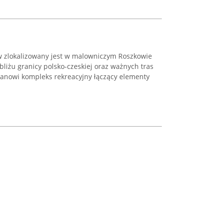
w zlokalizowany jest w malowniczym Roszkowie
obliżu granicy polsko-czeskiej oraz ważnych tras
tanowi kompleks rekreacyjny łączący elementy