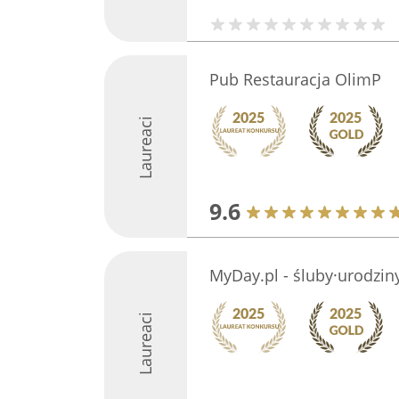
Pub Restauracja OlimP
Laureaci
9.6
MyDay.pl - śluby·urodzin
Laureaci