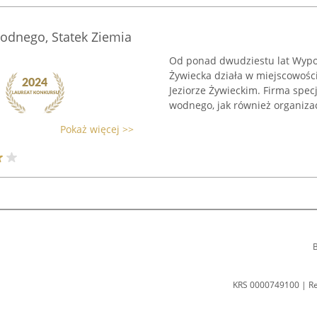
odnego, Statek Ziemia
Od ponad dwudziestu lat Wypo
Żywiecka działa w miejscowości
Jeziorze Żywieckim. Firma spec
wodnego, jak również organizacj
Pokaż więcej >>
B
KRS 0000749100 | R