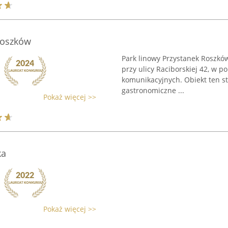
Roszków
Park linowy Przystanek Roszkó
przy ulicy Raciborskiej 42, w p
komunikacyjnych. Obiekt ten s
gastronomiczne ...
Pokaż więcej >>
ka
Pokaż więcej >>