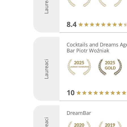
Laureaci
8.4
Cocktails and Dreams Ag
Bar Piotr Woźniak
Laureaci
10
DreamBar
Laureaci