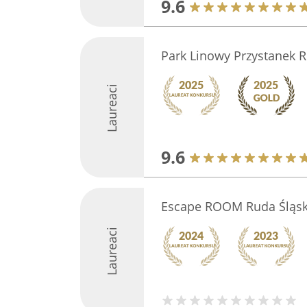
9.6
Park Linowy Przystanek 
Laureaci
9.6
Escape ROOM Ruda Śląs
Laureaci