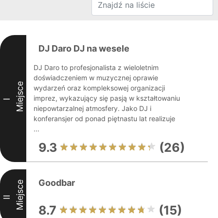
DJ Daro DJ na wesele
DJ Daro to profesjonalista z wieloletnim
doświadczeniem w muzycznej oprawie
Miejsce
wydarzeń oraz kompleksowej organizacji
imprez, wykazujący się pasją w kształtowaniu
I
niepowtarzalnej atmosfery. Jako DJ i
konferansjer od ponad piętnastu lat realizuje
...
9.3
(26)
Goodbar
Miejsce
II
8.7
(15)