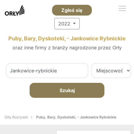
Zgłoś się
2022
Puby, Bary, Dyskoteki, - Jankowice Rybnickie
oraz inne firmy z branży nagrodzone przez Orły
Szukaj
Orły Rozrywki
Puby, Bary, Dyskoteki, - Jankowice Rybnickie