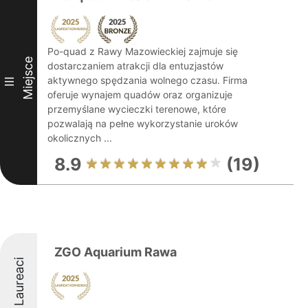
Po-quad z Rawy Mazowieckiej zajmuje się
Miejsce
dostarczaniem atrakcji dla entuzjastów
aktywnego spędzania wolnego czasu. Firma
III
oferuje wynajem quadów oraz organizuje
przemyślane wycieczki terenowe, które
pozwalają na pełne wykorzystanie uroków
okolicznych ...
8.9
(19)
ZGO Aquarium Rawa
Laureaci