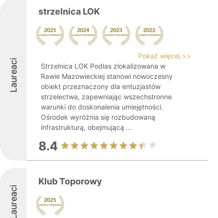
strzelnica LOK
Pokaż więcej >>
Laureaci
Strzelnica LOK Podlas zlokalizowana w
Rawie Mazowieckiej stanowi nowoczesny
obiekt przeznaczony dla entuzjastów
strzelectwa, zapewniając wszechstronne
warunki do doskonalenia umiejętności.
Ośrodek wyróżnia się rozbudowaną
infrastrukturą, obejmującą ...
8.4
Klub Toporowy
Laureaci