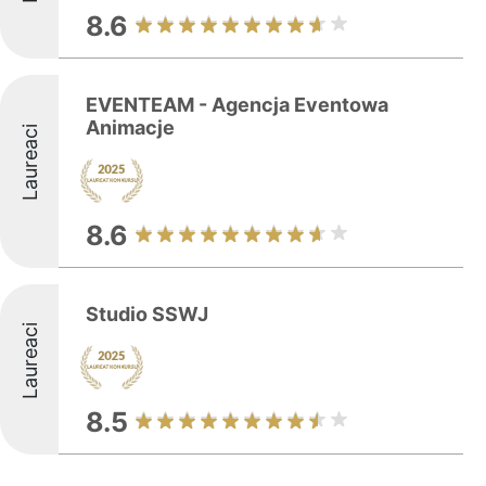
8.6
EVENTEAM - Agencja Eventowa
Animacje
Laureaci
8.6
Studio SSWJ
Laureaci
8.5