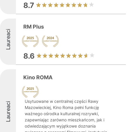
8.7
RM Plus
Laureaci
8.6
Kino ROMA
Usytuowane w centralnej części Rawy
Laureaci
Mazowieckiej, Kino Roma pełni funkcję
ważnego ośrodka kulturalnej rozrywki,
zapewniając zarówno mieszkańcom, jak i
odwiedzającym wyjątkowe doznania