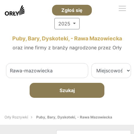
Zgłoś się
2025
Puby, Bary, Dyskoteki, - Rawa Mazowiecka
oraz inne firmy z branży nagrodzone przez Orły
Szukaj
Orły Rozrywki
Puby, Bary, Dyskoteki, - Rawa Mazowiecka