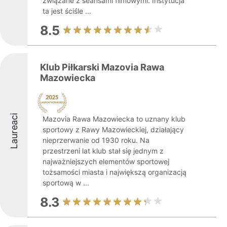
związane z seansami filmowymi. Instytucja
ta jest ściśle ...
8.5
Klub Piłkarski Mazovia Rawa
Mazowiecka
Laureaci
Mazovia Rawa Mazowiecka to uznany klub
sportowy z Rawy Mazowieckiej, działający
nieprzerwanie od 1930 roku. Na
przestrzeni lat klub stał się jednym z
najważniejszych elementów sportowej
tożsamości miasta i największą organizacją
sportową w ...
8.3