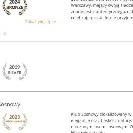
Warszawy, mający swoją siedzi
znane jest z autentycznego, ol
celebruje proste letnie przyjemn
Pokaż więcej >>
 Sosnowy
Klub Sosnowy zlokalizowany w 
elegancję oraz bliskość natury,
otoczonym lasem sosnowym. Obi
kilka minut jazdy ...