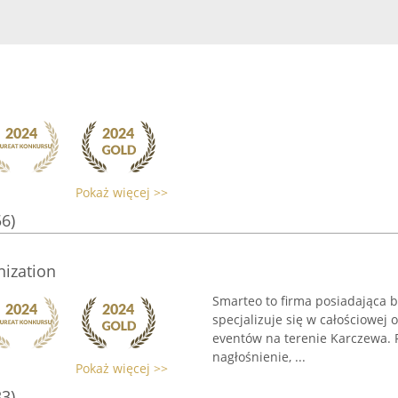
Pokaż więcej >>
56)
nization
Smarteo to firma posiadająca 
specjalizuje się w całościowej
eventów na terenie Karczewa. P
nagłośnienie, ...
Pokaż więcej >>
33)