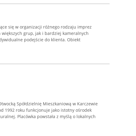
jące się w organizacji różnego rodzaju imprez
 większych grup, jak i bardziej kameralnych
dywidualne podejście do klienta. Obiekt
Otwocką Spółdzielnię Mieszkaniową w Karczewie
od 1992 roku funkcjonuje jako istotny ośrodek
turalnej. Placówka powstała z myślą o lokalnych