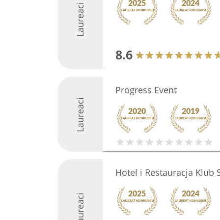
Laureaci
8.6
Progress Event
Laureaci
Hotel i Restauracja Klub
Laureaci