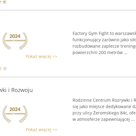
Factory Gym Fight to warszawski
funkcjonujący zarówno jako siło
rozbudowane zaplecze treningo
powierzchni 200 metrów ...
Pokaż więcej >>
ki i Rozwoju
Rodzinne Centrum Rozrywki i 
się jako miejsce dedykowane d
przy ulicy Żeromskiego 84c, of
w atmosferze zapewniającej ...
Pokaż więcej >>