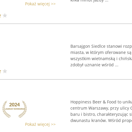
Pokaż więcej >>
Barsajgon Siedlce stanowi roz
miasta, w którym oferowane są
wszystkim wietnamską i chińską.
zdobył uznanie wśród ...
Hoppiness Beer & Food to unik
centrum Warszawy, przy ulicy C
baru i bistro, charakteryzując
dwunastu kranów. Wśród propoz
Pokaż więcej >>