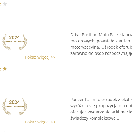
Drive Position Moto Park stan
motorowych, powstałe z auten
motoryzacyjną. Ośrodek oferuje
zarówno do osób rozpoczynając
Pokaż więcej >>
Panzer Farm to ośrodek zlokali
wyróżnia się propozycją dla en
oferując wydarzenia w klimaci
świadczy kompleksowe ...
Pokaż więcej >>