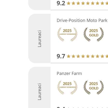
9.2
Drive-Position Moto Park
Laureaci
9.7
Panzer Farm
Laureaci