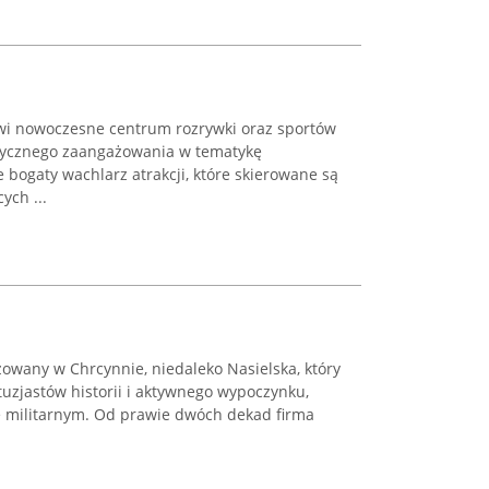
owi nowoczesne centrum rozrywki oraz sportów
tycznego zaangażowania w tematykę
 bogaty wachlarz atrakcji, które skierowane są
ych ...
zowany w Chrcynnie, niedaleko Nasielska, który
tuzjastów historii i aktywnego wypoczynku,
e militarnym. Od prawie dwóch dekad firma