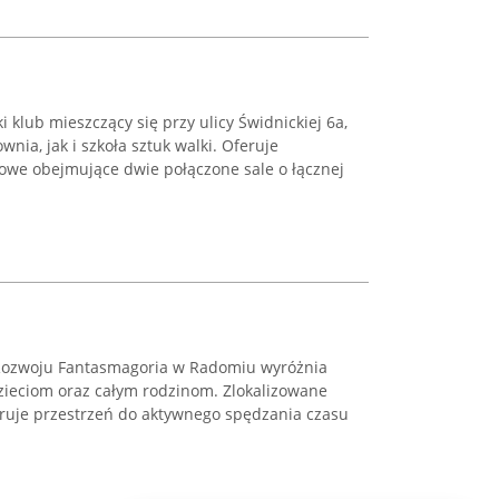
 klub mieszczący się przy ulicy Świdnickiej 6a,
wnia, jak i szkoła sztuk walki. Oferuje
we obejmujące dwie połączone sale o łącznej
Rozwoju Fantasmagoria w Radomiu wyróżnia
zieciom oraz całym rodzinom. Zlokalizowane
eruje przestrzeń do aktywnego spędzania czasu