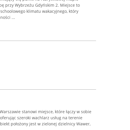
bę przy Wybrzeżu Gdyńskim 2. Miejsce to
dschoolowego klimatu wakacyjnego, który
ości ...
Warszawie stanowi miejsce, które łączy w sobie
 oferując szeroki wachlarz usług na terenie
ekt położony jest w zielonej dzielnicy Wawer,