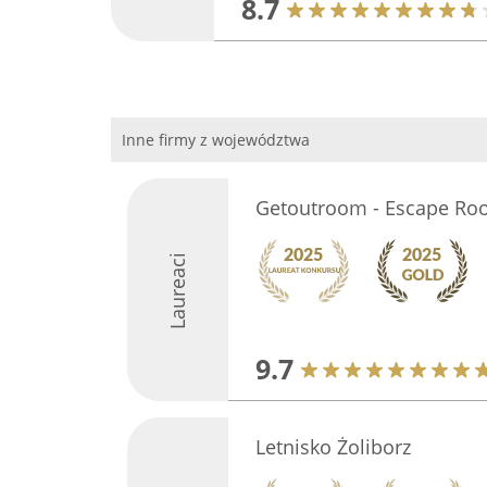
8.7
Inne firmy z województwa
Getoutroom - Escape Ro
Laureaci
9.7
Letnisko Żoliborz