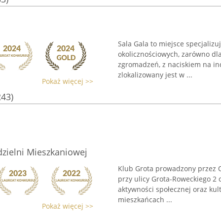
Sala Gala to miejsce specjalizu
okolicznościowych, zarówno dla
zgromadzeń, z naciskiem na in
zlokalizowany jest w ...
Pokaż więcej >>
243)
dzielni Mieszkaniowej
Klub Grota prowadzony przez 
przy ulicy Grota-Roweckiego 2 
aktywności społecznej oraz kul
mieszkańcach ...
Pokaż więcej >>