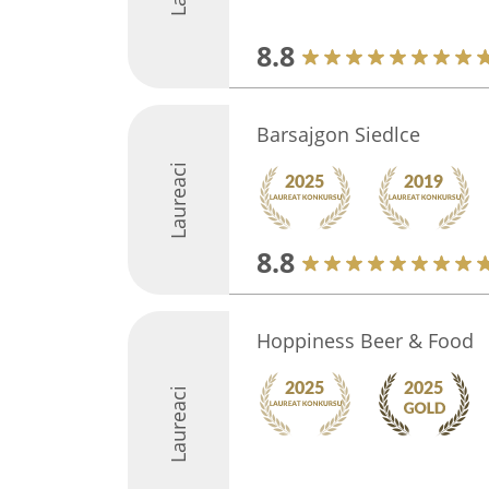
8.8
Barsajgon Siedlce
Laureaci
8.8
Hoppiness Beer & Food
Laureaci