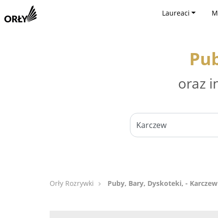
Laureaci
M
Pub
oraz i
Orły Rozrywki
Puby, Bary, Dyskoteki, - Karczew