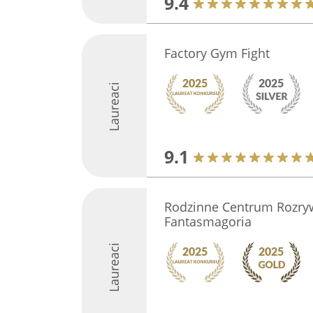
9.4
Factory Gym Fight
Laureaci
9.1
Rodzinne Centrum Rozryw
Fantasmagoria
Laureaci