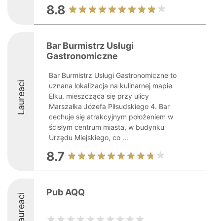
8.8
Bar Burmistrz Usługi
Gastronomiczne
Bar Burmistrz Usługi Gastronomiczne to
Laureaci
uznana lokalizacja na kulinarnej mapie
Ełku, mieszcząca się przy ulicy
Marszałka Józefa Piłsudskiego 4. Bar
cechuje się atrakcyjnym położeniem w
ścisłym centrum miasta, w budynku
Urzędu Miejskiego, co ...
8.7
Pub AQQ
Laureaci