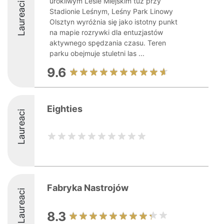
urokliwym Lesie Miejskim tuż przy
Laureaci
Stadionie Leśnym, Leśny Park Linowy
Olsztyn wyróżnia się jako istotny punkt
na mapie rozrywki dla entuzjastów
aktywnego spędzania czasu. Teren
parku obejmuje stuletni las ...
9.6
Eighties
Laureaci
Fabryka Nastrojów
Laureaci
8.3