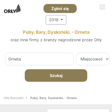
Zgłoś się
2019
Puby, Bary, Dyskoteki, - Orneta
oraz inne firmy z branży nagrodzone przez Orły
Szukaj
Orły Rozrywki
Puby, Bary, Dyskoteki, - Orneta