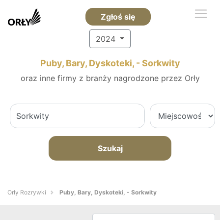
Zgłoś się
2024
Puby, Bary, Dyskoteki, - Sorkwity
oraz inne firmy z branży nagrodzone przez Orły
Szukaj
Orły Rozrywki
Puby, Bary, Dyskoteki, - Sorkwity