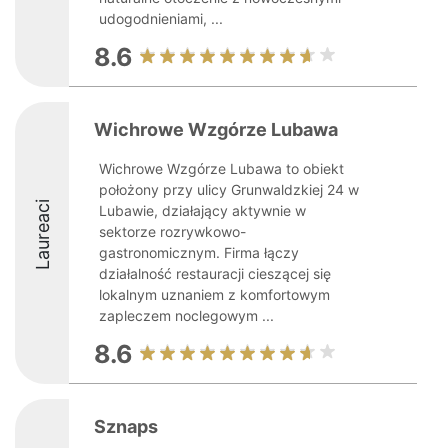
udogodnieniami, ...
8.6
Wichrowe Wzgórze Lubawa
Wichrowe Wzgórze Lubawa to obiekt
położony przy ulicy Grunwaldzkiej 24 w
Laureaci
Lubawie, działający aktywnie w
sektorze rozrywkowo-
gastronomicznym. Firma łączy
działalność restauracji cieszącej się
lokalnym uznaniem z komfortowym
zapleczem noclegowym ...
8.6
Sznaps