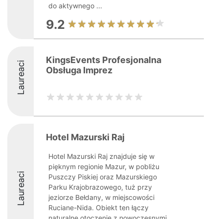
do aktywnego ...
9.2
KingsEvents Profesjonalna
Laureaci
Obsługa Imprez
Hotel Mazurski Raj
Hotel Mazurski Raj znajduje się w
pięknym regionie Mazur, w pobliżu
Laureaci
Puszczy Piskiej oraz Mazurskiego
Parku Krajobrazowego, tuż przy
jeziorze Bełdany, w miejscowości
Ruciane-Nida. Obiekt ten łączy
naturalne otoczenie z nowoczesnymi