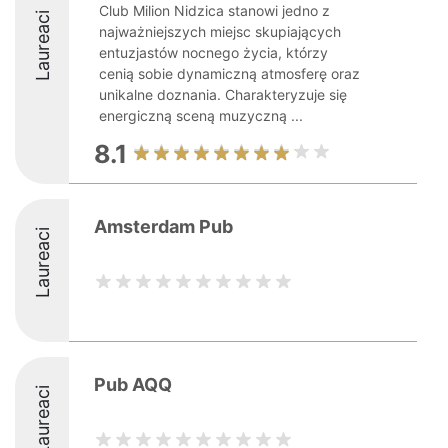
Club Milion Nidzica stanowi jedno z
Laureaci
najważniejszych miejsc skupiających
entuzjastów nocnego życia, którzy
cenią sobie dynamiczną atmosferę oraz
unikalne doznania. Charakteryzuje się
energiczną sceną muzyczną ...
8.1
Amsterdam Pub
Laureaci
Pub AQQ
Laureaci