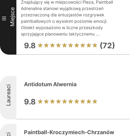
Znajdujący się w miejscowości Płaza, Paintball
Adrenalina stanowi wyjątkową przestrzeń
Miejsce
przeznaczoną dla entuzjastów rozgrywek
III
paintballowych o wysokim poziomie emocji.
Obiekt wyposażono w liczne przeszkody
sprzyjające planowaniu taktycznemu ...
9.8
(72)
Antidotum Alwernia
Laureaci
9.8
Paintball-Kroczymiech-Chrzanów