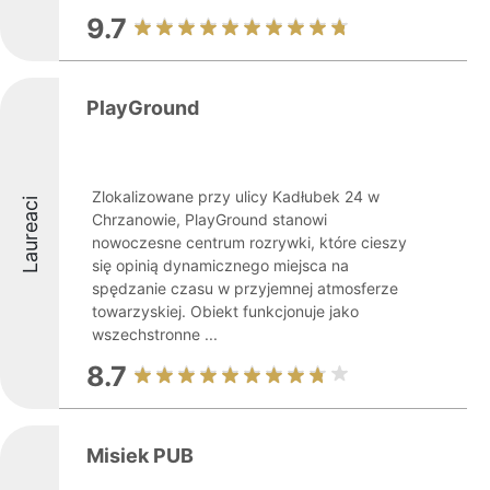
9.7
PlayGround
Zlokalizowane przy ulicy Kadłubek 24 w
Laureaci
Chrzanowie, PlayGround stanowi
nowoczesne centrum rozrywki, które cieszy
się opinią dynamicznego miejsca na
spędzanie czasu w przyjemnej atmosferze
towarzyskiej. Obiekt funkcjonuje jako
wszechstronne ...
8.7
Misiek PUB