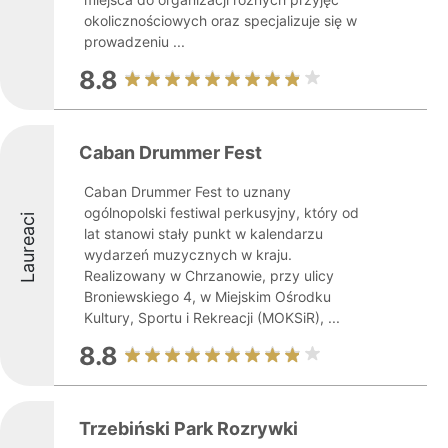
okolicznościowych oraz specjalizuje się w
prowadzeniu ...
8.8
Caban Drummer Fest
Caban Drummer Fest to uznany
ogólnopolski festiwal perkusyjny, który od
Laureaci
lat stanowi stały punkt w kalendarzu
wydarzeń muzycznych w kraju.
Realizowany w Chrzanowie, przy ulicy
Broniewskiego 4, w Miejskim Ośrodku
Kultury, Sportu i Rekreacji (MOKSiR), ...
8.8
Trzebiński Park Rozrywki