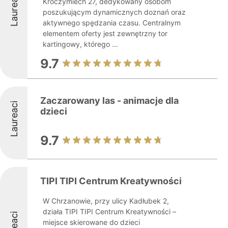
Laureaci
Kroczymiech 27, dedykowany osobom
poszukującym dynamicznych doznań oraz
aktywnego spędzania czasu. Centralnym
elementem oferty jest zewnętrzny tor
kartingowy, którego ...
9.7
Zaczarowany las - animacje dla
Laureaci
dzieci
9.7
TIPI TIPI Centrum Kreatywności
W Chrzanowie, przy ulicy Kadłubek 2,
działa TIPI TIPI Centrum Kreatywności –
miejsce skierowane do dzieci