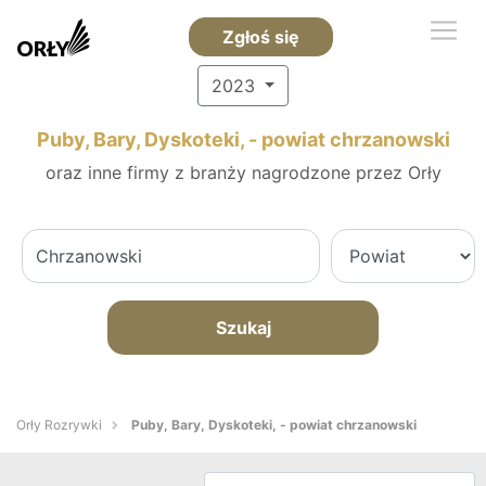
Zgłoś się
2023
Puby, Bary, Dyskoteki, - powiat chrzanowski
oraz inne firmy z branży nagrodzone przez Orły
Szukaj
Orły Rozrywki
Puby, Bary, Dyskoteki, - powiat chrzanowski