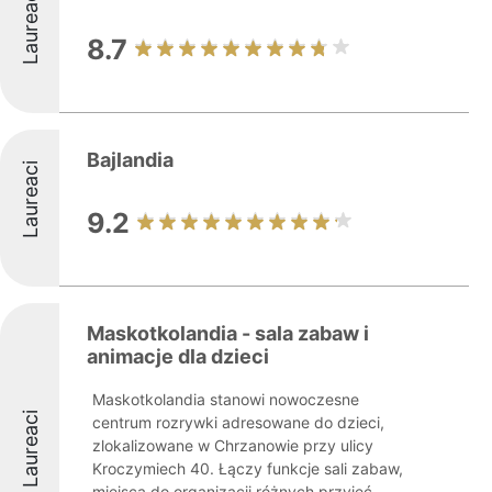
Laureaci
8.7
Bajlandia
Laureaci
9.2
Maskotkolandia - sala zabaw i
animacje dla dzieci
Maskotkolandia stanowi nowoczesne
Laureaci
centrum rozrywki adresowane do dzieci,
zlokalizowane w Chrzanowie przy ulicy
Kroczymiech 40. Łączy funkcje sali zabaw,
miejsca do organizacji różnych przyjęć