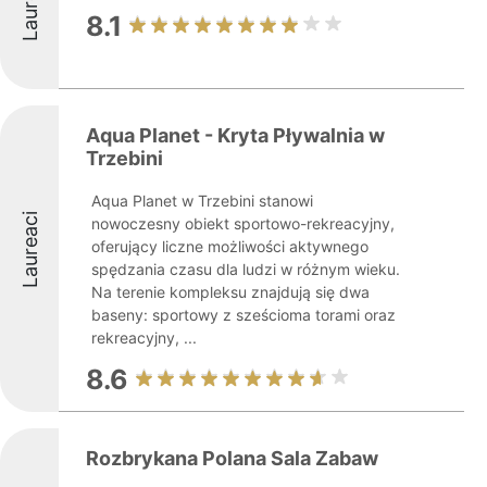
Laureaci
8.1
Aqua Planet - Kryta Pływalnia w
Trzebini
Aqua Planet w Trzebini stanowi
Laureaci
nowoczesny obiekt sportowo-rekreacyjny,
oferujący liczne możliwości aktywnego
spędzania czasu dla ludzi w różnym wieku.
Na terenie kompleksu znajdują się dwa
baseny: sportowy z sześcioma torami oraz
rekreacyjny, ...
8.6
Rozbrykana Polana Sala Zabaw