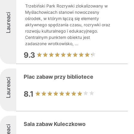
Trzebiński Park Rozrywki zlokalizowany w
Myślachowicach stanowi nowoczesny
Laureaci
ośrodek, w którym łączą się elementy
aktywnego spędzania czasu, rozrywki oraz
rozwoju kulturalnego i edukacyjnego.
Centralnym punktem obiektu jest
zadaszone wrotkowisko, ...
9.3
Plac zabaw przy bibliotece
Laureaci
8.1
Sala zabaw Kuleczkowo