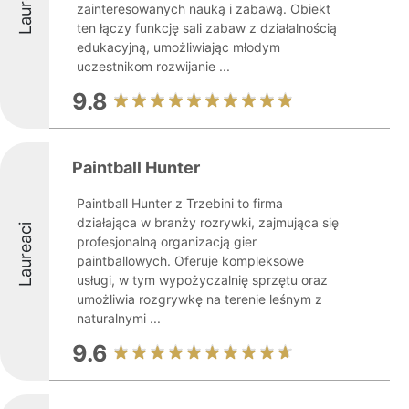
Laureaci
zainteresowanych nauką i zabawą. Obiekt
ten łączy funkcję sali zabaw z działalnością
edukacyjną, umożliwiając młodym
uczestnikom rozwijanie ...
9.8
Paintball Hunter
Paintball Hunter z Trzebini to firma
działająca w branży rozrywki, zajmująca się
Laureaci
profesjonalną organizacją gier
paintballowych. Oferuje kompleksowe
usługi, w tym wypożyczalnię sprzętu oraz
umożliwia rozgrywkę na terenie leśnym z
naturalnymi ...
9.6