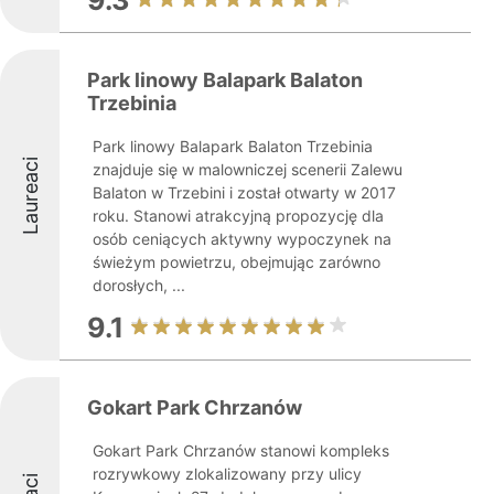
9.3
Park linowy Balapark Balaton
Trzebinia
Park linowy Balapark Balaton Trzebinia
Laureaci
znajduje się w malowniczej scenerii Zalewu
Balaton w Trzebini i został otwarty w 2017
roku. Stanowi atrakcyjną propozycję dla
osób ceniących aktywny wypoczynek na
świeżym powietrzu, obejmując zarówno
dorosłych, ...
9.1
Gokart Park Chrzanów
Gokart Park Chrzanów stanowi kompleks
rozrywkowy zlokalizowany przy ulicy