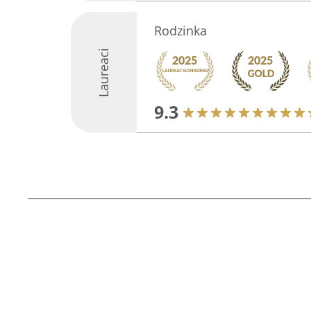
Rodzinka
Laureaci
9.3