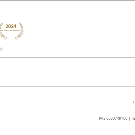
B
KRS 0000749100 | R