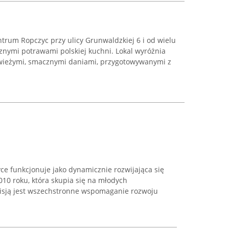
trum Ropczyc przy ulicy Grunwaldzkiej 6 i od wielu
cznymi potrawami polskiej kuchni. Lokal wyróżnia
wieżymi, smacznymi daniami, przygotowywanymi z
yce funkcjonuje jako dynamicznie rozwijająca się
10 roku, która skupia się na młodych
 misją jest wszechstronne wspomaganie rozwoju