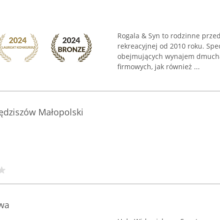
Rogala & Syn to rodzinne prze
rekreacyjnej od 2010 roku. Spe
obejmujących wynajem dmucha
firmowych, jak również ...
ędziszów Małopolski
wa