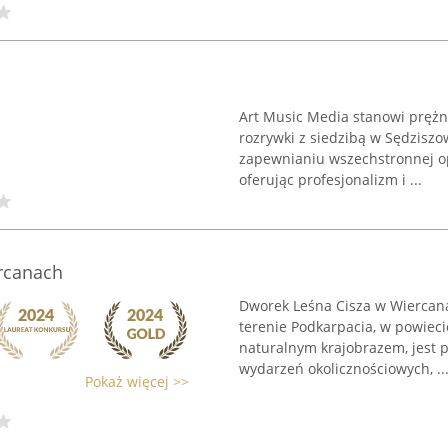
Art Music Media stanowi prężni
rozrywki z siedzibą w Sędziszo
zapewnianiu wszechstronnej o
oferując profesjonalizm i ...
rcanach
Dworek Leśna Cisza w Wiercana
terenie Podkarpacia, w powieci
naturalnym krajobrazem, jest 
wydarzeń okolicznościowych, ..
Pokaż więcej >>