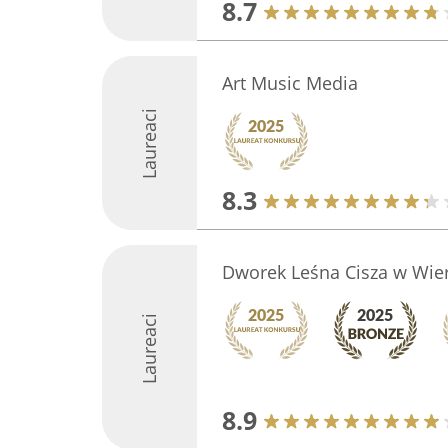
8.7
Art Music Media
Laureaci
8.3
Dworek Leśna Cisza w Wie
Laureaci
8.9