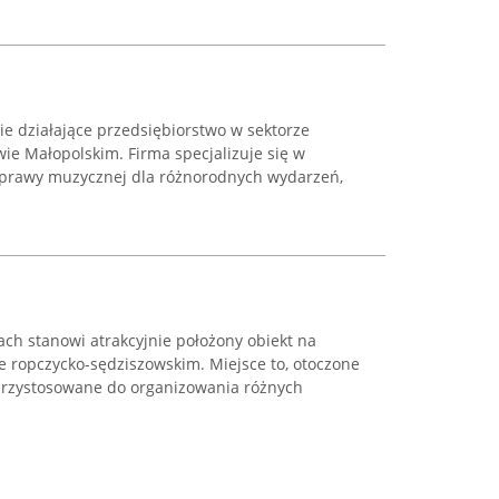
e działające przedsiębiorstwo w sektorze
wie Małopolskim. Firma specjalizuje się w
prawy muzycznej dla różnorodnych wydarzeń,
ch stanowi atrakcyjnie położony obiekt na
e ropczycko-sędziszowskim. Miejsce to, otoczone
przystosowane do organizowania różnych
.