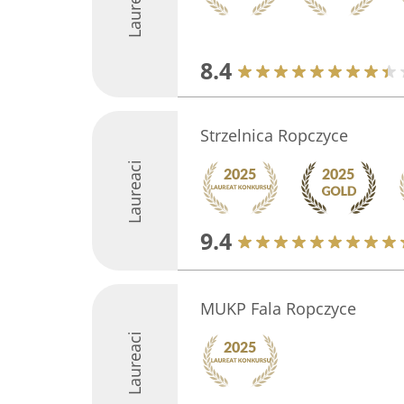
Laureaci
8.4
Strzelnica Ropczyce
Laureaci
9.4
MUKP Fala Ropczyce
Laureaci