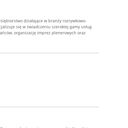
dsiębiorstwo działające w branży rozrywkowo-
cjalizuje się w świadczeniu szerokiej gamy usług
ńców, organizację imprez plenerowych oraz