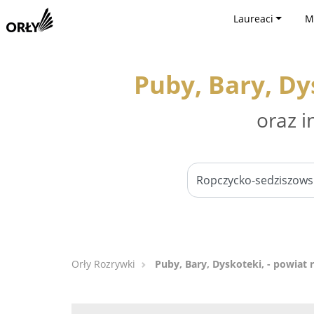
Laureaci
M
Puby, Bary, Dy
oraz i
Orły Rozrywki
Puby, Bary, Dyskoteki, - powiat