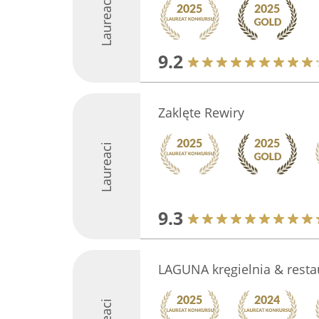
Laureaci
9.2
Zaklęte Rewiry
Laureaci
9.3
LAGUNA kręgielnia & resta