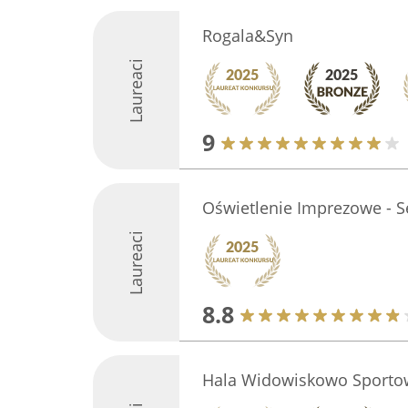
Rogala&Syn
Laureaci
9
Oświetlenie Imprezowe - S
Laureaci
8.8
Hala Widowiskowo Sporto