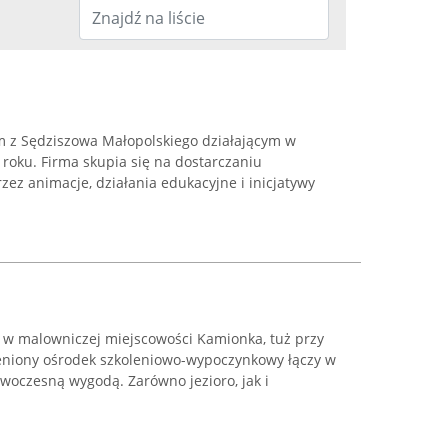
m z Sędziszowa Małopolskiego działającym w
roku. Firma skupia się na dostarczaniu
ez animacje, działania edukacyjne i inicjatywy
t w malowniczej miejscowości Kamionka, tuż przy
eniony ośrodek szkoleniowo-wypoczynkowy łączy w
owoczesną wygodą. Zarówno jezioro, jak i