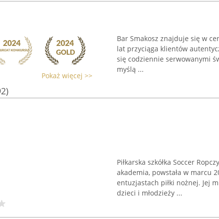
Bar Smakosz znajduje się w cen
lat przyciąga klientów autenty
się codziennie serwowanymi ś
myślą ...
Pokaż więcej >>
92)
Piłkarska szkółka Soccer Ropcz
akademia, powstała w marcu 20
entuzjastach piłki nożnej. Jej
dzieci i młodzieży ...