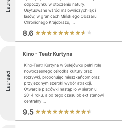
Laureaci
odpoczynku w otoczeniu natury.
Usytuowane wśród malowniczych łąk i
lasów, w granicach Mińskiego Obszaru
Chronionego Krajobrazu, ...
8.6
Kino - Teatr Kurtyna
Kino-Teatr Kurtyna w Sulejówku pełni rolę
nowoczesnego ośrodka kultury oraz
Laureaci
rozrywki, proponując mieszkańcom oraz
przyjezdnym szeroki wybór atrakcji.
Otwarcie placówki nastąpiło w sierpniu
2014 roku, a od tego czasu obiekt stanowi
centralny ...
9.5