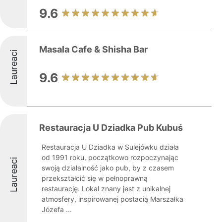
9.6
Masala Cafe & Shisha Bar
Laureaci
9.6
Restauracja U Dziadka Pub Kubuś
Restauracja U Dziadka w Sulejówku działa
od 1991 roku, początkowo rozpoczynając
Laureaci
swoją działalność jako pub, by z czasem
przekształcić się w pełnoprawną
restaurację. Lokal znany jest z unikalnej
atmosfery, inspirowanej postacią Marszałka
Józefa ...