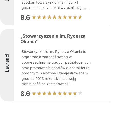
spotkań towarzyskich, jak i punkt
gastronomiczny. Lokal wyróżnia się na ...
9.6
„Stowarzyszenie im. Rycerza
Okunia"
Stowarzyszenie im. Rycerza Okunia to
Laureaci
organizacja zaangażowana w
upowszechnianie tradycji patriotycznych
oraz promowanie sportów o charakterze
obronnym. Założone i zarejestrowane w
grudniu 2013 roku, skupia swoją
działalność na kształtowaniu ...
8.6