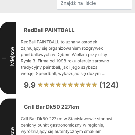
RedBall PAINTBALL
RedBall PAINTBALL to uznany ośrodek
zajmujący się organizowaniem rozgrywek
Miejsce
paintballowych w Dębem Wielkim przy ulicy
I
Rysie 3. Firma od 1998 roku oferuje zarówno
tradycyjny paintball, jak i jego szybszą
wersję, Speedball, wykazując się dużym ...
9.9
(124)
Grill Bar Dk50 227km
Grill Bar Dk50 227km w Stanisławowie stanowi
ceniony punkt gastronomiczny w regionie,
wyróżniający się autentycznym smakiem