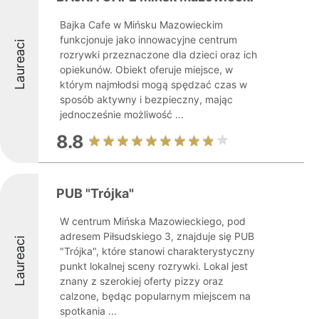
Bajka Cafe w Mińsku Mazowieckim
funkcjonuje jako innowacyjne centrum
Laureaci
rozrywki przeznaczone dla dzieci oraz ich
opiekunów. Obiekt oferuje miejsce, w
którym najmłodsi mogą spędzać czas w
sposób aktywny i bezpieczny, mając
jednocześnie możliwość ...
8.8
PUB "Trójka"
W centrum Mińska Mazowieckiego, pod
adresem Piłsudskiego 3, znajduje się PUB
Laureaci
"Trójka", które stanowi charakterystyczny
punkt lokalnej sceny rozrywki. Lokal jest
znany z szerokiej oferty pizzy oraz
calzone, będąc popularnym miejscem na
spotkania ...