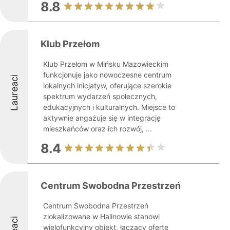
8.8
Klub Przełom
Klub Przełom w Mińsku Mazowieckim
funkcjonuje jako nowoczesne centrum
Laureaci
lokalnych inicjatyw, oferujące szerokie
spektrum wydarzeń społecznych,
edukacyjnych i kulturalnych. Miejsce to
aktywnie angażuje się w integrację
mieszkańców oraz ich rozwój, ...
8.4
Centrum Swobodna Przestrzeń
Centrum Swobodna Przestrzeń
zlokalizowane w Halinowie stanowi
wielofunkcyjny obiekt, łączący ofertę