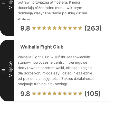
Miejsce
potraw i przyjazną atmosferą. Klienci
II
doceniają różnorodne menu, w którym
dominują klasyczne dania polskiej kuchni
wraz ...
9.8
(263)
Walhalla Fight Club
Walhalla Fight Club w Mińsku Mazowieckim
stanowi nowoczesne centrum treningowe
Miejsce
dedykowane sportom walki, oferując zajęcia
III
dla dorosłych, młodzieży i dzieci niezależnie
od poziomu umiejętności. Zakres działalności
obejmuje treningi Kickboxingu ...
9.8
(105)