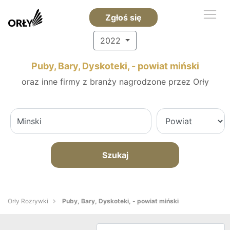
Zgłoś się
2022
Puby, Bary, Dyskoteki, - powiat miński
oraz inne firmy z branży nagrodzone przez Orły
Szukaj
Orły Rozrywki
Puby, Bary, Dyskoteki, - powiat miński