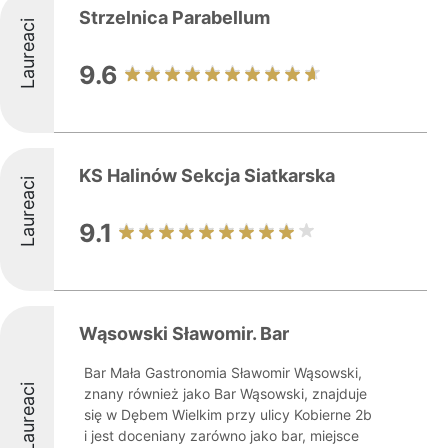
Strzelnica Parabellum
Laureaci
9.6
KS Halinów Sekcja Siatkarska
Laureaci
9.1
Wąsowski Sławomir. Bar
Bar Mała Gastronomia Sławomir Wąsowski,
Laureaci
znany również jako Bar Wąsowski, znajduje
się w Dębem Wielkim przy ulicy Kobierne 2b
i jest doceniany zarówno jako bar, miejsce