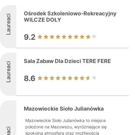
Ośrodek Szkoleniowo-Rekreacyjny
Laureaci
WILCZE DOŁY
9.2
Sala Zabaw Dla Dzieci TERE FERE
Laureaci
8.6
Mazowieckie Sioło Julianówka
Mazowieckie Sioło Julianówka to miejsce
położone na Mazowszu, wyróżniające się
spokojną atmosferą oraz możliwością