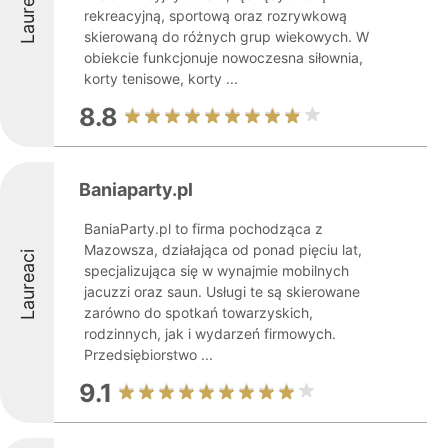
Laureaci
rekreacyjną, sportową oraz rozrywkową
skierowaną do różnych grup wiekowych. W
obiekcie funkcjonuje nowoczesna siłownia,
korty tenisowe, korty ...
8.8
Baniaparty.pl
BaniaParty.pl to firma pochodząca z
Mazowsza, działająca od ponad pięciu lat,
Laureaci
specjalizująca się w wynajmie mobilnych
jacuzzi oraz saun. Usługi te są skierowane
zarówno do spotkań towarzyskich,
rodzinnych, jak i wydarzeń firmowych.
Przedsiębiorstwo ...
9.1