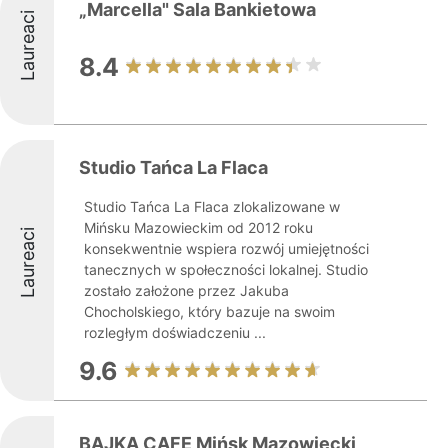
„Marcella" Sala Bankietowa
Laureaci
8.4
Studio Tańca La Flaca
Studio Tańca La Flaca zlokalizowane w
Mińsku Mazowieckim od 2012 roku
Laureaci
konsekwentnie wspiera rozwój umiejętności
tanecznych w społeczności lokalnej. Studio
zostało założone przez Jakuba
Chocholskiego, który bazuje na swoim
rozległym doświadczeniu ...
9.6
BAJKA CAFE Mińsk Mazowiecki