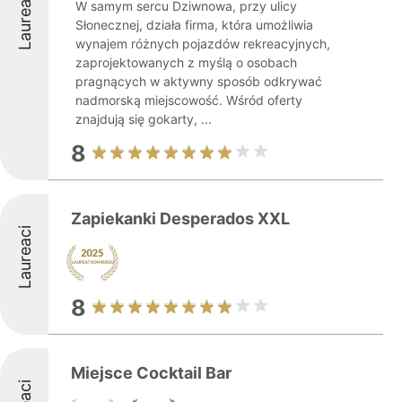
Laureaci
W samym sercu Dziwnowa, przy ulicy
Słonecznej, działa firma, która umożliwia
wynajem różnych pojazdów rekreacyjnych,
zaprojektowanych z myślą o osobach
pragnących w aktywny sposób odkrywać
nadmorską miejscowość. Wśród oferty
znajdują się gokarty, ...
8
Zapiekanki Desperados XXL
Laureaci
8
Miejsce Cocktail Bar