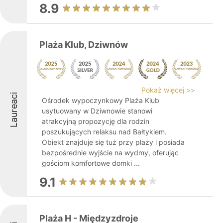
8.9
Plaża Klub, Dziwnów
Pokaż więcej >>
Laureaci
Ośrodek wypoczynkowy Plaża Klub
usytuowany w Dziwnowie stanowi
atrakcyjną propozycję dla rodzin
poszukujących relaksu nad Bałtykiem.
Obiekt znajduje się tuż przy plaży i posiada
bezpośrednie wyjście na wydmy, oferując
gościom komfortowe domki ...
9.1
Plaża H - Międzyzdroje