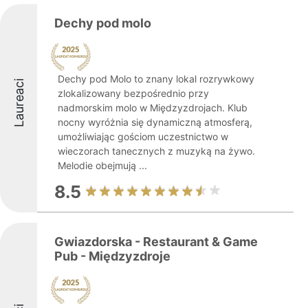
Dechy pod molo
Dechy pod Molo to znany lokal rozrywkowy
Laureaci
zlokalizowany bezpośrednio przy
nadmorskim molo w Międzyzdrojach. Klub
nocny wyróżnia się dynamiczną atmosferą,
umożliwiając gościom uczestnictwo w
wieczorach tanecznych z muzyką na żywo.
Melodie obejmują ...
8.5
Gwiazdorska - Restaurant & Game
Pub - Międzyzdroje