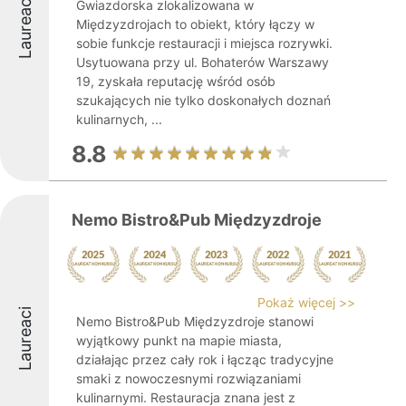
Laureaci
Gwiazdorska zlokalizowana w
Międzyzdrojach to obiekt, który łączy w
sobie funkcje restauracji i miejsca rozrywki.
Usytuowana przy ul. Bohaterów Warszawy
19, zyskała reputację wśród osób
szukających nie tylko doskonałych doznań
kulinarnych, ...
8.8
Nemo Bistro&Pub Międzyzdroje
Pokaż więcej >>
Laureaci
Nemo Bistro&Pub Międzyzdroje stanowi
wyjątkowy punkt na mapie miasta,
działając przez cały rok i łącząc tradycyjne
smaki z nowoczesnymi rozwiązaniami
kulinarnymi. Restauracja znana jest z