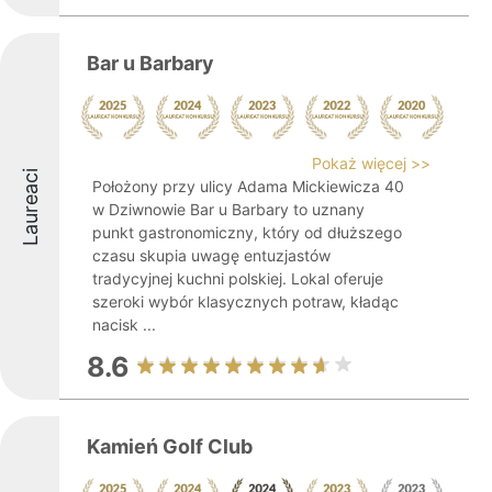
Bar u Barbary
Pokaż więcej >>
Laureaci
Położony przy ulicy Adama Mickiewicza 40
w Dziwnowie Bar u Barbary to uznany
punkt gastronomiczny, który od dłuższego
czasu skupia uwagę entuzjastów
tradycyjnej kuchni polskiej. Lokal oferuje
szeroki wybór klasycznych potraw, kładąc
nacisk ...
8.6
Kamień Golf Club