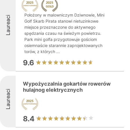
Położony w malowniczym Dziwnowie, Mini
Laureaci
Golf Skarb Pirata stanowi nietuzinkowe
miejsce przeznaczone do aktywnego
spędzania czasu na świeżym powietrzu.
Park mini golfa przygotowuje gościom
osiemnaście starannie zaprojektowanych
torów, z których ...
9.6
Wypożyczalnia gokartów rowerów
hulajnog elektrycznych
Laureaci
8.4