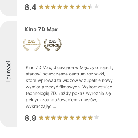
8.4
Kino 7D Max
Laureaci
Kino 7D Max, działające w Międzyzdrojach,
stanowi nowoczesne centrum rozrywki,
które wprowadza widzów w zupełnie nowy
wymiar przeżyć filmowych. Wykorzystując
technologię 7D, każdy pokaz wyróżnia się
pełnym zaangażowaniem zmysłów,
wykraczając ...
8.9