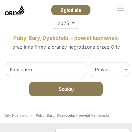
Zgłoś się
2025
Puby, Bary, Dyskoteki, - powiat kamieński
oraz inne firmy z branży nagrodzone przez Orły
Szukaj
Orły Rozrywki
Puby, Bary, Dyskoteki, - powiat kamieński