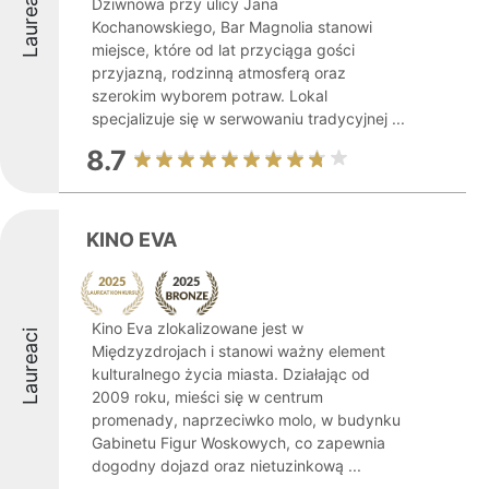
Laureaci
Dziwnowa przy ulicy Jana
Kochanowskiego, Bar Magnolia stanowi
miejsce, które od lat przyciąga gości
przyjazną, rodzinną atmosferą oraz
szerokim wyborem potraw. Lokal
specjalizuje się w serwowaniu tradycyjnej ...
8.7
KINO EVA
Kino Eva zlokalizowane jest w
Laureaci
Międzyzdrojach i stanowi ważny element
kulturalnego życia miasta. Działając od
2009 roku, mieści się w centrum
promenady, naprzeciwko molo, w budynku
Gabinetu Figur Woskowych, co zapewnia
dogodny dojazd oraz nietuzinkową ...