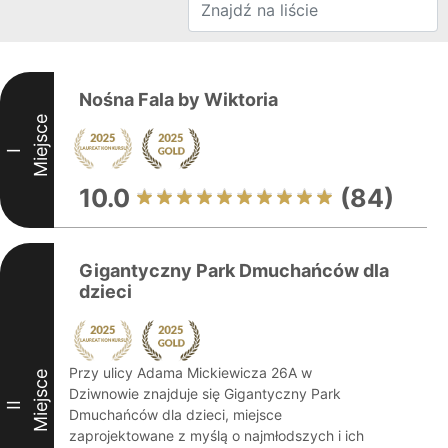
Nośna Fala by Wiktoria
Miejsce
I
10.0
(84)
Gigantyczny Park Dmuchańców dla
dzieci
Przy ulicy Adama Mickiewicza 26A w
Miejsce
Dziwnowie znajduje się Gigantyczny Park
II
Dmuchańców dla dzieci, miejsce
zaprojektowane z myślą o najmłodszych i ich