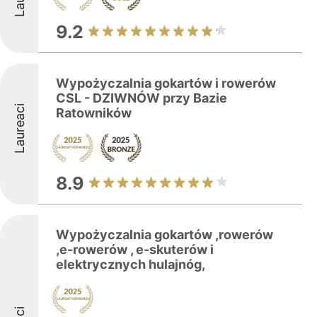
9.2
Wypożyczalnia gokartów i rowerów
CSL - DZIWNÓW przy Bazie
Laureaci
Ratowników
8.9
Wypożyczalnia gokartów ,rowerów
,e-rowerów , e-skuterów i
elektrycznych hulajnóg,