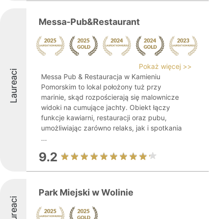
Messa-Pub&Restaurant
Pokaż więcej >>
Laureaci
Messa Pub & Restauracja w Kamieniu
Pomorskim to lokal położony tuż przy
marinie, skąd rozpościerają się malownicze
widoki na cumujące jachty. Obiekt łączy
funkcje kawiarni, restauracji oraz pubu,
umożliwiając zarówno relaks, jak i spotkania
...
9.2
Park Miejski w Wolinie
Laureaci