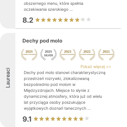
obszernego menu, które spełnia
oczekiwania szerokiego ...
8.2
Dechy pod molo
Pokaż więcej >>
Laureaci
Dechy pod molo stanowi charakterystyczną
przestrzeń rozrywki, zlokalizowaną
bezpośrednio pod molom w
Międzyzdrojach. Miejsce to słynie z
dynamicznej atmosfery, która już od wielu
lat przyciąga osoby poszukujące
wyjątkowych doznań tanecznych ...
9.1