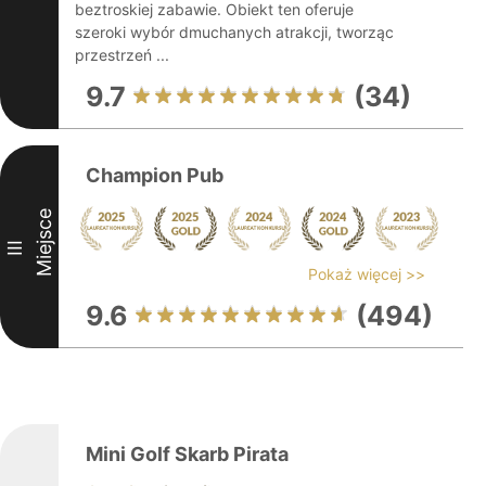
beztroskiej zabawie. Obiekt ten oferuje
szeroki wybór dmuchanych atrakcji, tworząc
przestrzeń ...
9.7
(34)
Champion Pub
Miejsce
III
Pokaż więcej >>
9.6
(494)
Mini Golf Skarb Pirata