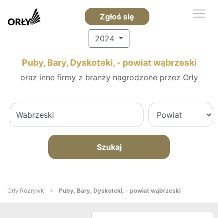
Zgłoś się
2024
Puby, Bary, Dyskoteki, - powiat wąbrzeski
oraz inne firmy z branży nagrodzone przez Orły
Szukaj
Orły Rozrywki
Puby, Bary, Dyskoteki, - powiat wąbrzeski