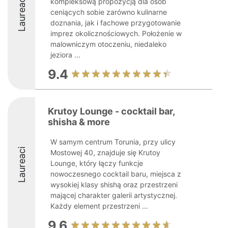
Laureaci
kompleksową propozycją dla osób
ceniących sobie zarówno kulinarne
doznania, jak i fachowe przygotowanie
imprez okolicznościowych. Położenie w
malowniczym otoczeniu, niedaleko
jeziora ...
9.4
Krutoy Lounge - cocktail bar,
shisha & more
W samym centrum Torunia, przy ulicy
Laureaci
Mostowej 40, znajduje się Krutoy
Lounge, który łączy funkcje
nowoczesnego cocktail baru, miejsca z
wysokiej klasy shishą oraz przestrzeni
mającej charakter galerii artystycznej.
Każdy element przestrzeni ...
9.6