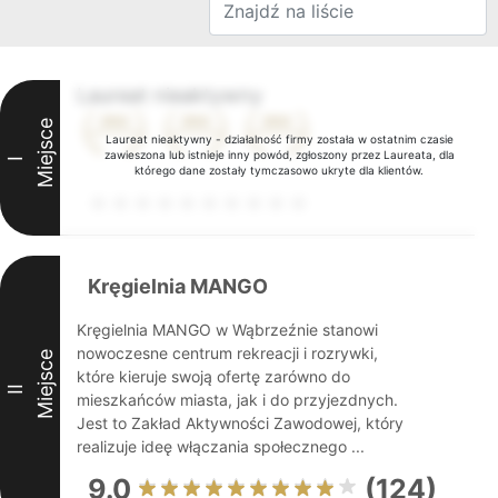
Laureat nieaktywny
Miejsce
Laureat nieaktywny - działalność firmy została w ostatnim czasie
zawieszona lub istnieje inny powód, zgłoszony przez Laureata, dla
I
którego dane zostały tymczasowo ukryte dla klientów.
Kręgielnia MANGO
Kręgielnia MANGO w Wąbrzeźnie stanowi
nowoczesne centrum rekreacji i rozrywki,
Miejsce
które kieruje swoją ofertę zarówno do
II
mieszkańców miasta, jak i do przyjezdnych.
Jest to Zakład Aktywności Zawodowej, który
realizuje ideę włączania społecznego ...
9.0
(124)