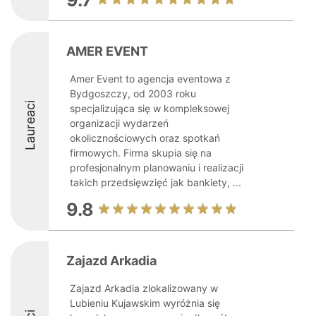
9.7
AMER EVENT
Amer Event to agencja eventowa z
Bydgoszczy, od 2003 roku
Laureaci
specjalizująca się w kompleksowej
organizacji wydarzeń
okolicznościowych oraz spotkań
firmowych. Firma skupia się na
profesjonalnym planowaniu i realizacji
takich przedsięwzięć jak bankiety, ...
9.8
Zajazd Arkadia
Zajazd Arkadia zlokalizowany w
Lubieniu Kujawskim wyróżnia się