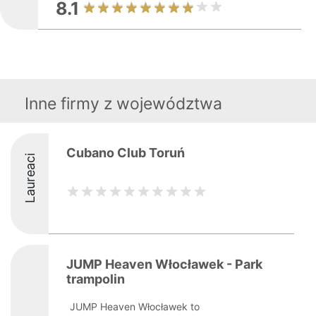
8.1
Inne firmy z województwa
Cubano Club Toruń
Laureaci
JUMP Heaven Włocławek - Park
trampolin
JUMP Heaven Włocławek to