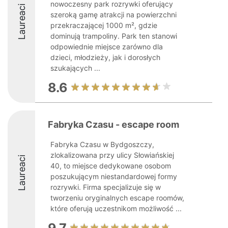
nowoczesny park rozrywki oferujący
Laureaci
szeroką gamę atrakcji na powierzchni
przekraczającej 1000 m², gdzie
dominują trampoliny. Park ten stanowi
odpowiednie miejsce zarówno dla
dzieci, młodzieży, jak i dorosłych
szukających ...
8.6
Fabryka Czasu - escape room
Fabryka Czasu w Bydgoszczy,
zlokalizowana przy ulicy Słowiańskiej
Laureaci
40, to miejsce dedykowane osobom
poszukującym niestandardowej formy
rozrywki. Firma specjalizuje się w
tworzeniu oryginalnych escape roomów,
które oferują uczestnikom możliwość ...