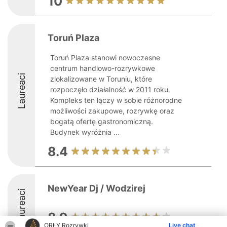
10
Toruń Plaza
Toruń Plaza stanowi nowoczesne
centrum handlowo-rozrywkowe
Laureaci
zlokalizowane w Toruniu, które
rozpoczęło działalność w 2011 roku.
Kompleks ten łączy w sobie różnorodne
możliwości zakupowe, rozrywkę oraz
bogatą ofertę gastronomiczną.
Budynek wyróżnia ...
8.4
NewYear Dj / Wodzirej
Laureaci
8.9
ORŁY Rozrywki
Live chat