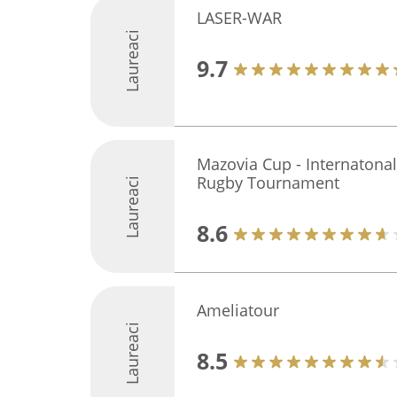
LASER-WAR
Laureaci
9.7
Mazovia Cup - Internatona
Rugby Tournament
Laureaci
8.6
Ameliatour
Laureaci
8.5