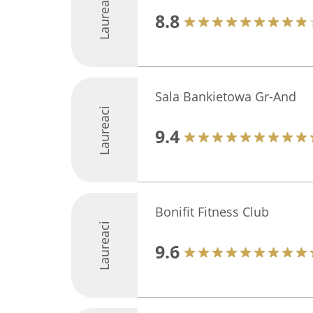
Laureaci
8.8
Sala Bankietowa Gr-And
Laureaci
9.4
Bonifit Fitness Club
Laureaci
9.6