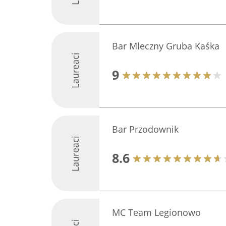
Bar Mleczny Gruba Kaśka
Laureaci
9
Bar Przodownik
Laureaci
8.6
MC Team Legionowo