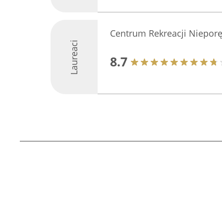
Centrum Rekreacji Nieporę
Laureaci
8.7