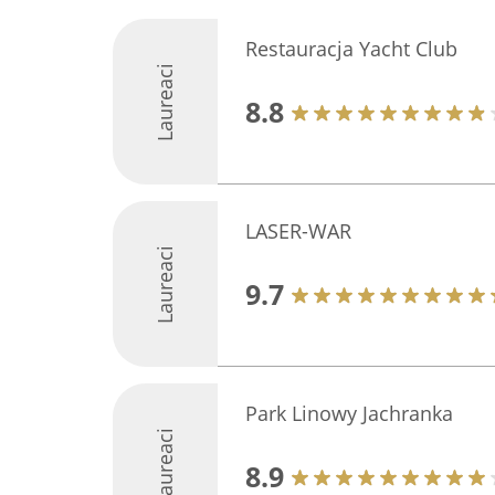
Restauracja Yacht Club
Laureaci
8.8
LASER-WAR
Laureaci
9.7
Park Linowy Jachranka
Laureaci
8.9