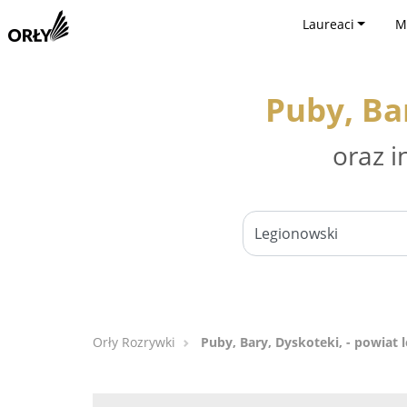
Laureaci
M
Puby, Ba
oraz i
Orły Rozrywki
Puby, Bary, Dyskoteki, - powiat 