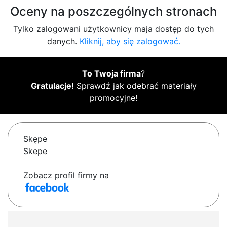
Oceny na poszczególnych stronach
Tylko zalogowani użytkownicy maja dostęp do tych
danych.
Kliknij, aby się zalogować.
To Twoja firma
?
Gratulacje!
Sprawdź jak odebrać materiały
promocyjne!
Skępe
Skepe
Zobacz profil firmy na