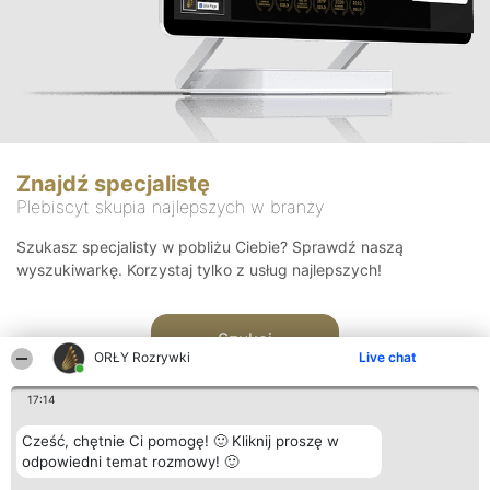
Znajdź specjalistę
Plebiscyt skupia najlepszych w branży
Szukasz specjalisty w pobliżu Ciebie? Sprawdź naszą
wyszukiwarkę. Korzystaj tylko z usług najlepszych!
Szukaj
ORŁY Rozrywki
Live chat
17:14
Cześć, chętnie Ci pomogę! 🙂 Kliknij proszę w
odpowiedni temat rozmowy! 🙂