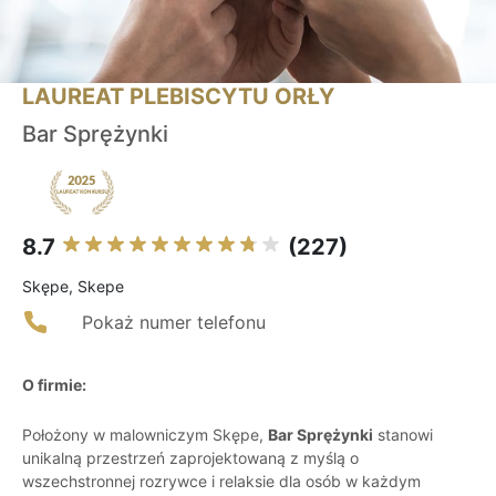
LAUREAT PLEBISCYTU ORŁY
Bar Sprężynki
8.7
(227)
Skępe, Skepe
Pokaż numer telefonu
O firmie:
Położony w malowniczym Skępe,
Bar Sprężynki
stanowi
unikalną przestrzeń zaprojektowaną z myślą o
wszechstronnej rozrywce i relaksie dla osób w każdym