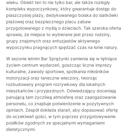
wieku. Obiekt ten to nie tylko bar, ale także rozległy
kompleks wypoczynkowy, który gwarantuje dostęp do
piaszczystej plaży, dedykowanego boiska do siatkówki
plażowej oraz bezpiecznego placu zabaw
przygotowanego z myślą o dzieciach. Tak szeroka oferta
sprawia, że miejsce to wybierane jest przez rodziny,
grupy znajomych oraz entuzjastów aktywnego
wypoczynku pragnących spędzać czas na łonie natury.
W sezonie letnim Bar Sprężynki zamienia się w tętniące
życiem centrum wydarzeń, goszcząc liczne imprezy
kulturalne, zawody sportowe, spotkania miłośników
motoryzacji oraz taneczne wieczory, tworząc
rozbudowany program rozrywkowy dla lokalnych
mieszkańców i przyjezdnych. Odwiedzający doceniają
panującą tam życzliwą atmosferę oraz zaangażowanie
personelu, co znajduje potwierdzenie w pozytywnych
opiniach. Zespół dokłada starań, aby dopasować ofertę
do oczekiwań gości, w tym poprzez przygotowywanie
posiłków zgodnych ze specjalnymi wymaganiami
dietetycznymi.