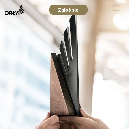
Zgłoś się