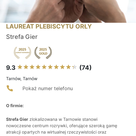
LAUREAT PLEBISCYTU ORŁY
Strefa Gier
9.3
(74)
Tarnów, Tarnów
Pokaż numer telefonu
O firmie:
Strefa Gier
zlokalizowana w Tarnowie stanowi
nowoczesne centrum rozrywki, oferujące szeroką gamę
atrakcji opartych na wirtualnej rzeczywistości oraz