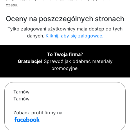
czasu.
Oceny na poszczególnych stronach
Tylko zalogowani użytkownicy maja dostęp do tych
danych.
Kliknij, aby się zalogować.
To Twoja firma
?
Gratulacje!
Sprawdź jak odebrać materiały
promocyjne!
Tarnów
Tarnów
Zobacz profil firmy na