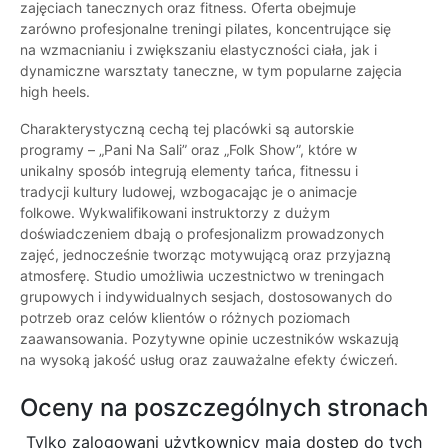
zajęciach tanecznych oraz fitness. Oferta obejmuje
zarówno profesjonalne treningi pilates, koncentrujące się
na wzmacnianiu i zwiększaniu elastyczności ciała, jak i
dynamiczne warsztaty taneczne, w tym popularne zajęcia
high heels.
Charakterystyczną cechą tej placówki są autorskie
programy – „Pani Na Sali” oraz „Folk Show”, które w
unikalny sposób integrują elementy tańca, fitnessu i
tradycji kultury ludowej, wzbogacając je o animacje
folkowe. Wykwalifikowani instruktorzy z dużym
doświadczeniem dbają o profesjonalizm prowadzonych
zajęć, jednocześnie tworząc motywującą oraz przyjazną
atmosferę. Studio umożliwia uczestnictwo w treningach
grupowych i indywidualnych sesjach, dostosowanych do
potrzeb oraz celów klientów o różnych poziomach
zaawansowania. Pozytywne opinie uczestników wskazują
na wysoką jakość usług oraz zauważalne efekty ćwiczeń.
Oceny na poszczególnych stronach
Tylko zalogowani użytkownicy maja dostęp do tych