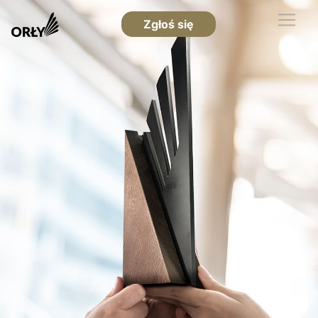
Zgłoś się