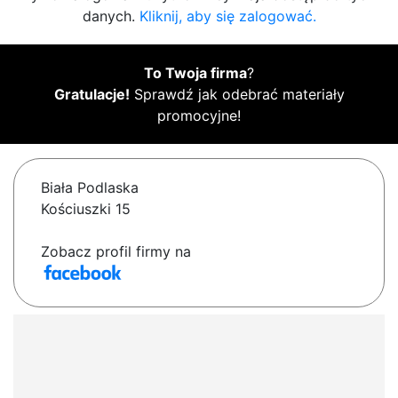
danych.
Kliknij, aby się zalogować.
To Twoja firma
?
Gratulacje!
Sprawdź jak odebrać materiały
promocyjne!
Biała Podlaska
Kościuszki 15
Zobacz profil firmy na