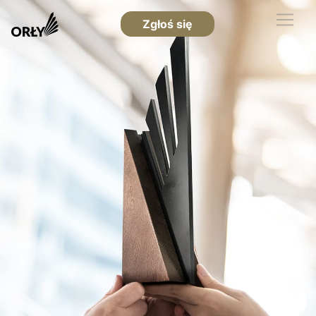
Zgłoś się