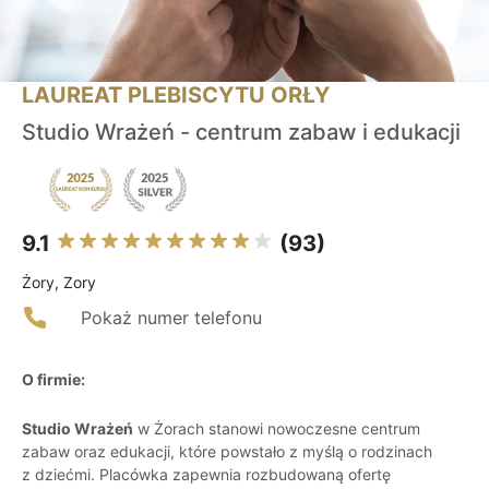
LAUREAT PLEBISCYTU ORŁY
Studio Wrażeń - centrum zabaw i edukacji
9.1
(93)
Żory, Zory
Pokaż numer telefonu
O firmie:
Studio Wrażeń
w Żorach stanowi nowoczesne centrum
zabaw oraz edukacji, które powstało z myślą o rodzinach
z dziećmi. Placówka zapewnia rozbudowaną ofertę