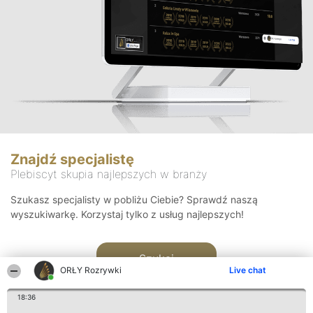
Znajdź specjalistę
Plebiscyt skupia najlepszych w branży
Szukasz specjalisty w pobliżu Ciebie? Sprawdź naszą
wyszukiwarkę. Korzystaj tylko z usług najlepszych!
Szukaj
ORŁY Rozrywki
Live chat
18:36