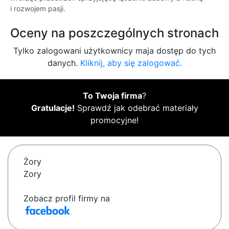
i rozwojem pasji.
Oceny na poszczególnych stronach
Tylko zalogowani użytkownicy maja dostęp do tych
danych.
Kliknij, aby się zalogować.
To Twoja firma
?
Gratulacje!
Sprawdź jak odebrać materiały
promocyjne!
Żory
Zory
Zobacz profil firmy na