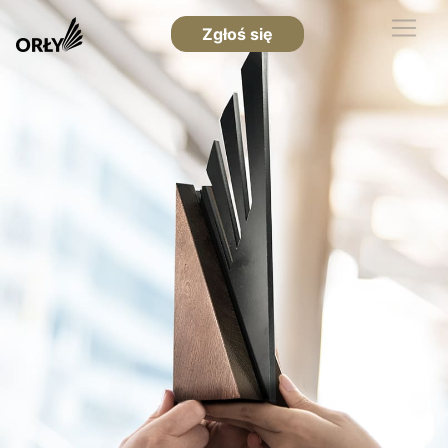
Zgłoś się