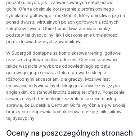
początkujących, jak i zaawansowanych entuzjastów
golfa. Oferta obejmuje korzystanie z profesjonalnego
symulatora golfowego TrackMan 4, który umożliwia grę na
ponad dwustu wirtualnych polach golfowych z różnych
zakątków świata. Obiekt umożliwia zarówno naukę
podstaw tej dyscypliny, jak i doskonalenie umiejętności
przez doświadczonych zawodników.
W Supergolf dostępne są kompleksowe treningi golfowe
oraz szczegółowa analiza uderzeń. Centrum zapewnia
także wsparcie w wyborze odpowiedniego sprzętu
golfowego, jego serwis, a także prowadzi sklep z
różnorodnymi akcesoriami dla graczy. Możliwe jest
umawianie indywidualnych lekcji golfa również w języku
angielskim, co stanowi istotną zaletę tej oferty. Połączenie
nowoczesnych technologii z szerokim zakresem usług
sprawia, że Lubelskie Centrum Golfa wyróżnia się w swojej
branży oraz zapewnia kompleksową obsługę miłośników
tej dyscypliny.
Oceny na poszczególnych stronach