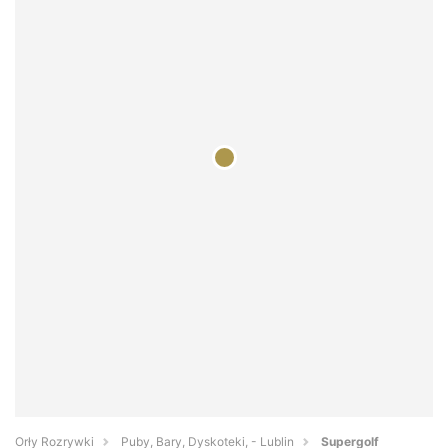
Orły Rozrywki
Puby, Bary, Dyskoteki, - Lublin
Supergolf