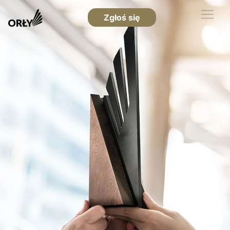
Zgłoś się