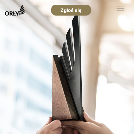
Zgłoś się