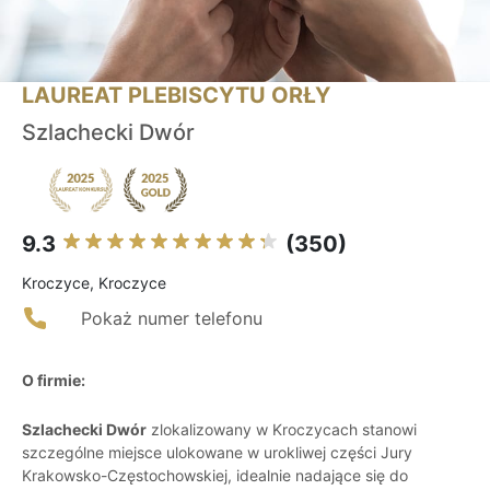
LAUREAT PLEBISCYTU ORŁY
Szlachecki Dwór
9.3
(350)
Kroczyce, Kroczyce
Pokaż numer telefonu
O firmie:
Szlachecki Dwór
zlokalizowany w Kroczycach stanowi
szczególne miejsce ulokowane w urokliwej części Jury
Krakowsko-Częstochowskiej, idealnie nadające się do