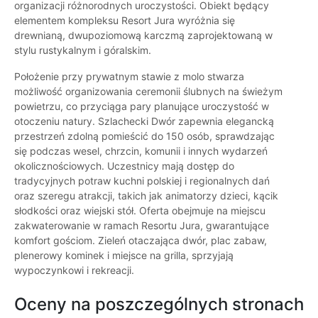
organizacji różnorodnych uroczystości. Obiekt będący
elementem kompleksu Resort Jura wyróżnia się
drewnianą, dwupoziomową karczmą zaprojektowaną w
stylu rustykalnym i góralskim.
Położenie przy prywatnym stawie z molo stwarza
możliwość organizowania ceremonii ślubnych na świeżym
powietrzu, co przyciąga pary planujące uroczystość w
otoczeniu natury. Szlachecki Dwór zapewnia elegancką
przestrzeń zdolną pomieścić do 150 osób, sprawdzając
się podczas wesel, chrzcin, komunii i innych wydarzeń
okolicznościowych. Uczestnicy mają dostęp do
tradycyjnych potraw kuchni polskiej i regionalnych dań
oraz szeregu atrakcji, takich jak animatorzy dzieci, kącik
słodkości oraz wiejski stół. Oferta obejmuje na miejscu
zakwaterowanie w ramach Resortu Jura, gwarantujące
komfort gościom. Zieleń otaczająca dwór, plac zabaw,
plenerowy kominek i miejsce na grilla, sprzyjają
wypoczynkowi i rekreacji.
Oceny na poszczególnych stronach