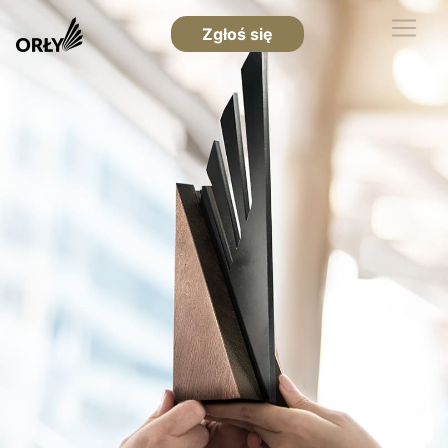
Zgłoś się