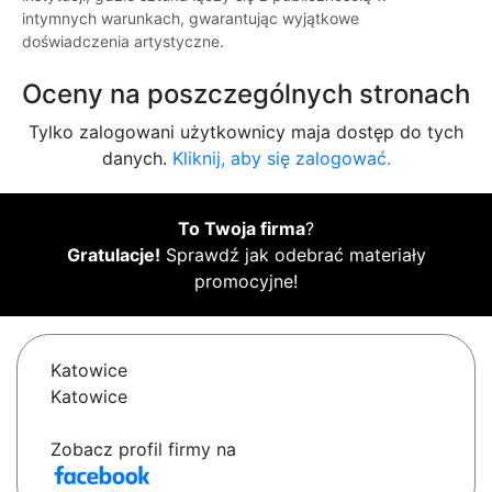
intymnych warunkach, gwarantując wyjątkowe
doświadczenia artystyczne.
Oceny na poszczególnych stronach
Tylko zalogowani użytkownicy maja dostęp do tych
danych.
Kliknij, aby się zalogować.
To Twoja firma
?
Gratulacje!
Sprawdź jak odebrać materiały
promocyjne!
Katowice
Katowice
Zobacz profil firmy na