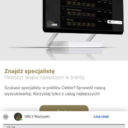
Znajdź specjalistę
Plebiscyt skupia najlepszych w branży
Szukasz specjalisty w pobliżu Ciebie? Sprawdź naszą
wyszukiwarkę. Korzystaj tylko z usług najlepszych!
Szukaj
ORŁY Rozrywki
Live chat
07:24