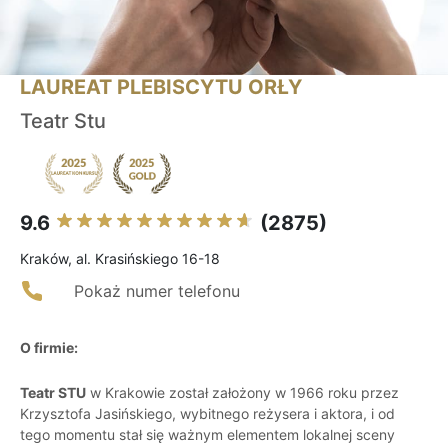
LAUREAT PLEBISCYTU ORŁY
Teatr Stu
9.6
(2875)
Kraków, al. Krasińskiego 16-18
Pokaż numer telefonu
O firmie:
Teatr STU
w Krakowie został założony w 1966 roku przez
Krzysztofa Jasińskiego, wybitnego reżysera i aktora, i od
tego momentu stał się ważnym elementem lokalnej sceny