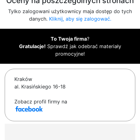
Oceny na poszczególnych stronach
Tylko zalogowani użytkownicy maja dostęp do tych
danych.
Kliknij, aby się zalogować.
To Twoja firma
?
Gratulacje!
Sprawdź jak odebrać materiały
promocyjne!
Kraków
al. Krasińskiego 16-18
Zobacz profil firmy na