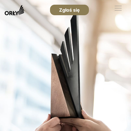
Zgłoś się