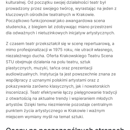
kulturalnej. Od początku swojej działalności teatr był
prowadzony przez swojego twórcę, wyrastając na jeden z
kluczowych ośrodków teatralnych w Krakowie.
Początkowo funkcjonował jako awangardowa scena
studencka, z biegiem lat zdobywając miano przestrzeni
dla odważnych i nietuzinkowych inicjatyw artystycznych.
Z czasem teatr przekształcił się w scenę repertuarową, a
mimo profesjonalizacji w 1975 roku, nie utracił własnego,
niezależnego ducha. Oferta Krakowskiego Teatru Scena
STU obejmuje działania na polu teatru, sztuk
plastycznych, muzyki, tańca oraz prezentacji
audiowizualnych. Instytucja ta jest powszechnie znana ze
współpracy z uznanymi polskimi artystami oraz z
pokazywania zarówno klasycznych, jak i nowatorskich
inscenizacji. Teatr efektywnie łączy pielęgnowanie tradycji
z otwartością na aktualne trendy i wspieraniem młodych
artystów. Dzięki temu niezmiennie pozostaje centralnym
punktem życia artystycznego w Krakowie i ważnym
miejscem wymiany myśli na temat sztuki.