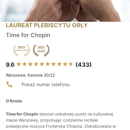
LAUREAT PLEBISCYTU ORŁY
Time for Chopin
9.6
(433)
Warszawa, Kanonia 20/22
Pokaż numer telefonu
O firmie:
Time for Chopin
stanowi unikatowy punkt na kulturalnej
mapie Warszawy, proponując codzienne recitale
poświęcone muzyce Fryderyka Chopina. Zlokalizowana w