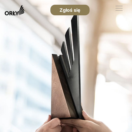
Zgłoś się