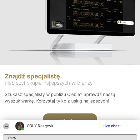
Znajdź specjalistę
Plebiscyt skupia najlepszych w branży
Szukasz specjalisty w pobliżu Ciebie? Sprawdź naszą
wyszukiwarkę. Korzystaj tylko z usług najlepszych!
Szukaj
ORŁY Rozrywki
Live chat
17:25