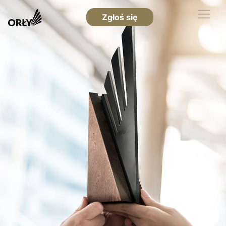
Zgłoś się