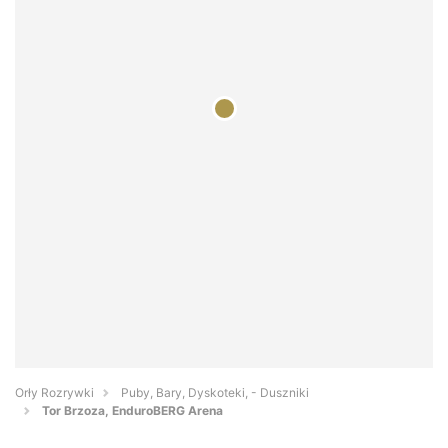
Orły Rozrywki
Puby, Bary, Dyskoteki, - Duszniki
Tor Brzoza, EnduroBERG Arena