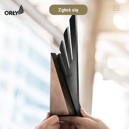
Zgłoś się