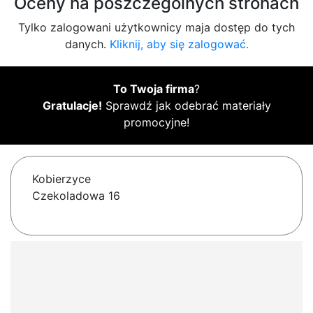
Oceny na poszczególnych stronach
Tylko zalogowani użytkownicy maja dostęp do tych
danych.
Kliknij, aby się zalogować.
To Twoja firma
?
Gratulacje!
Sprawdź jak odebrać materiały
promocyjne!
Kobierzyce
Czekoladowa 16