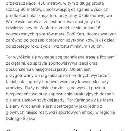
przekraczającej 450 metrów, w tym z długą prostą
liczącą 80 metrów, umożliwiającą osiąganie wysokich
prędkości. Lokalizacja toru przy ulicy Czekoladowej we
Wrocławiu sprawia, że jest on łatwo dostępny dla
odwiedzających. W ofercie znajduje się ponad 16
nowoczesnych gokartów marki Sodi Kart, dostosowanych
zarówno do potrzeb dorosłych użytkowników, jak i dzieci
od szóstego roku życia i wzrostu minimum 130 cm.
Tor wyróżnia się wymagającą techniczną trasą z licznymi
zakrętami, co sprzyja sportowej rywalizacji oraz
doskonaleniu umiejętności jazdy. Obiekt jest
przygotowany do organizacji różnorodnych wydarzeń,
takich jak imprezy firmowe, wieczory kawalerskie czy
urodziny. Duży nacisk kładzie się na wysoki poziom
bezpieczeństwa oraz zapewnienie atrakcyjnych doznań
dla entuzjastów szybkiej jazdy. Tor Kartingowy Le Mans
Bielany Wrocławskie jest postrzegany jako jedno z
głównych miejsc rozrywki i sportowych emocji w regionie
Dolnego Śląska.