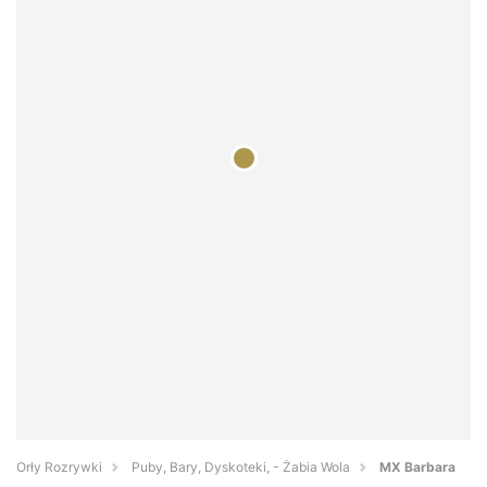
Orły Rozrywki
Puby, Bary, Dyskoteki, - Żabia Wola
MX Barbara