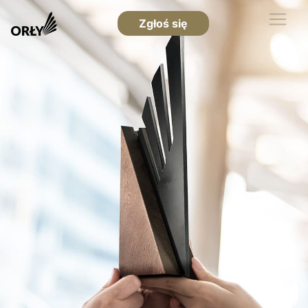
Zgłoś się