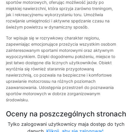
sportów motorowych, oferując możliwość jazdy po
miękkiej nawierzchni, która sprzyja zarówno treningom,
jak i rekreacyjnemu wykorzystaniu toru. Umożliwia
rozwijanie umiejętności i aktywne spędzanie czasu na
świeżym powietrzu w dynamiczny sposób.
Tor wpisuje się w rozrywkowy charakter regionu,
zapewniając emocjonujące przeżycia wszystkim osobom
zainteresowanym sportami motorowymi oraz aktywnym
wypoczynkiem. Dzięki dogodnemu położeniu, miejsce to
jest łatwo dostępne dla licznych użytkowników. Obiekt
wyróżnia się również starannie przygotowaną
nawierzchnią, co pozwala na bezpieczne i komfortowe
uprawianie motocrossu na różnych poziomach
zaawansowania. Udostępnia przestrzeń do poznawania
sportów motorowych w dobrze zorganizowanym
środowisku.
Oceny na poszczególnych stronach
Tylko zalogowani użytkownicy maja dostęp do tych
danych.
Kliknij, aby się zalogować.