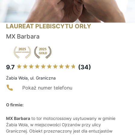
LAUREAT PLEBISCYTU ORŁY
MX Barbara
9.7
(34)
Żabia Wola, ul. Graniczna
Pokaż numer telefonu
O firmie:
MX Barbara
to tor motocrossowy usytuowany w gminie
Żabia Wola, w miejscowości Ojrzanów przy ulicy
Granicznej. Obiekt przeznaczony jest dla entuzjastów