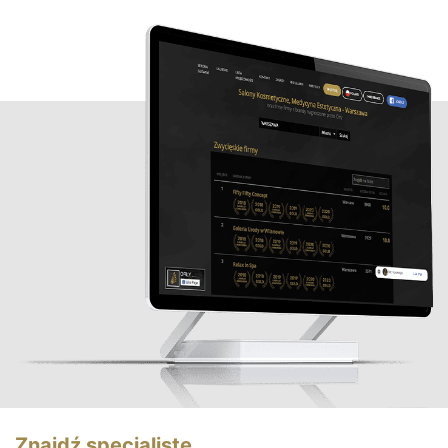
Znajdź specjalistę