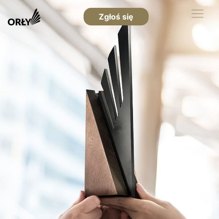
Zgłoś się