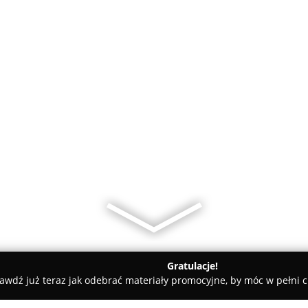
Gratulacje!
awdź już teraz jak odebrać materiały promocyjne, by móc w pełni c