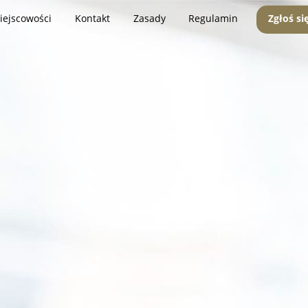
iejscowości
Kontakt
Zasady
Regulamin
Zgłoś si