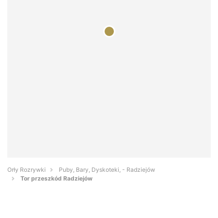
Orły Rozrywki
Puby, Bary, Dyskoteki, - Radziejów
Tor przeszkód Radziejów