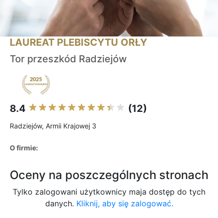
LAUREAT PLEBISCYTU ORŁY
Tor przeszkód Radziejów
8.4
(12)
Radziejów, Armii Krajowej 3
O firmie:
Oceny na poszczególnych stronach
Tylko zalogowani użytkownicy maja dostęp do tych
danych.
Kliknij, aby się zalogować.