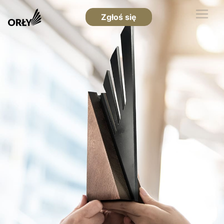
Zgłoś się