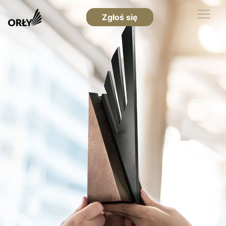
Zgłoś się