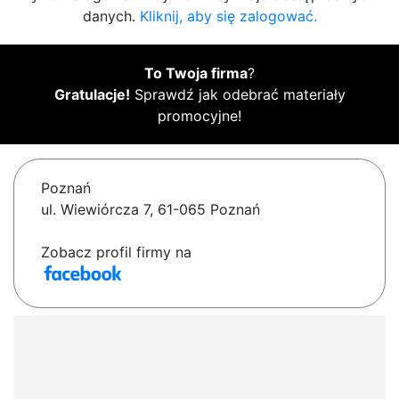
danych.
Kliknij, aby się zalogować.
To Twoja firma
?
Gratulacje!
Sprawdź jak odebrać materiały
promocyjne!
Poznań
ul. Wiewiórcza 7, 61-065 Poznań
Zobacz profil firmy na