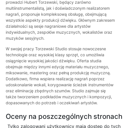
prowadzi Hubert Torzewski, będący zarówno
multiinstrumentalistą, jak i doświadczonym realizatorem
nagrań, proponuje kompleksową obsługę, obejmującą
wszystkie aspekty produkcji dźwięku. Głównym zakresem
działalności są sesje nagraniowe dla artystów
indywidualnych, zespołów muzycznych, wokalistów oraz
muzyków sesyjnych.
W swojej pracy Torzewski Studio stosuje nowoczesne
technologie oraz wysokiej klasy sprzęt, co umożliwia
osiągnięcie wysokiej jakości dźwięku. Oferta studia
obejmuje między innymi edycję materiału muzycznego,
miksowanie, mastering oraz pełną produkcję muzyczną.
Dodatkowo, firma wspiera realizację nagrań poprzez
udoskonalanie wokali, korygowanie ścieżek instrumentów
oraz eliminację zbędnych szumów. Studio zajmuje się
także tworzeniem podkładów muzycznych i kompozycji,
dopasowanych do potrzeb i oczekiwań artystów.
Oceny na poszczególnych stronach
Tylko zalogowani użytkownicy maja dostęp do tych