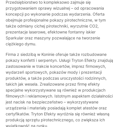
Przedsiębiorstwo to kompleksowo zajmuje się
przygotowaniem oprawy wizualnej – od opracowania
koncepcji po wykonanie podczas wydarzenia. Oferta
obejmuje profesjonalne pokazy pirotechniczne, w tym
także odmiany cichej pirotechniki, wyrzutnie CO2,
prezentacje laserowe, efektowne fontanny iskier
Sparkular oraz maszyny pozwalające na tworzenie
ciężkiego dymu.
Firma z siedzibą w Koninie oferuje także rozbudowane
pokazy konfetti i serpentyn. Usługi Tryton Efekty znajdują
zastosowanie w trakcie koncertów, imprez firmowych,
wydarzeń sportowych, pokazów mody i prezentacji
produktów, a także podczas uroczystości rodzinnych,
takich jak wesela. Zrealizowane przez firmę efekty
specjalne wykorzystywane są również w produkcjach
filmowych i reklamowych. Istotnym aspektem działalności
jest nacisk na bezpieczeństwo – wykorzystywane
urządzenia i materiały posiadają komplet atestów oraz
certyfikatów. Tryton Efekty wyróżnia się również własną
produkcją sprzętu pirotechnicznego, co zwiększa ich
wyjątkowość na rynku.