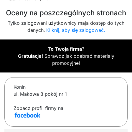
Oceny na poszczególnych stronach
Tylko zalogowani użytkownicy maja dostęp do tych
danych.
Kliknij, aby się zalogować.
To Twoja firma
?
Gratulacje!
Sprawdź jak odebrać materiały
promocyjne!
Konin
ul. Makowa 8 pokój nr 1
Zobacz profil firmy na