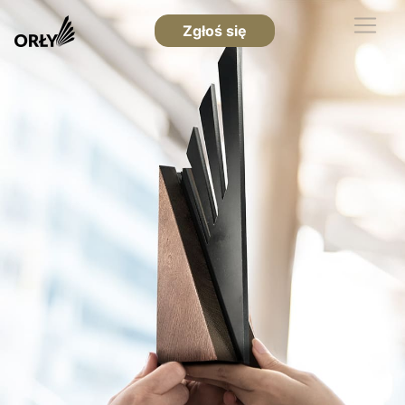
Zgłoś się