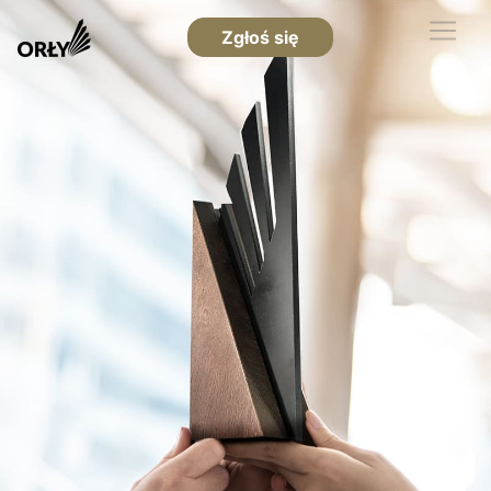
Zgłoś się