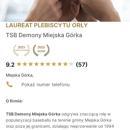
LAUREAT PLEBISCYTU ORŁY
TSB Demony Miejska Górka
9.2
(57)
Miejska Górka,
Pokaż numer telefonu
O firmie:
TSB Demony Miejska Górka
odgrywa znaczącą rolę w
popularyzacji baseballu na terenie gminy Miejska Górka
oraz poza jej granicami, działając nieprzerwanie od 1994