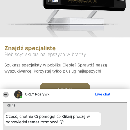
Znajdź specjalistę
Plebiscyt skupia najlepszych w branży
Szukasz specjalisty w pobliżu Ciebie? Sprawdź naszą
wyszukiwarkę. Korzystaj tylko z usług najlepszych!
Szukaj
ORŁY Rozrywki
Live chat
08:48
Cześć, chętnie Ci pomogę! 🙂 Kliknij proszę w
odpowiedni temat rozmowy! 🙂