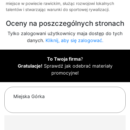
miejsce w powiecie rawickim, służąc rozwojowi lokalnych
talentów i stwarzając warunki do sportowej rywalizacji.
Oceny na poszczególnych stronach
Tylko zalogowani użytkownicy maja dostęp do tych
danych.
Kliknij, aby się zalogować.
To Twoja firma
?
Gratulacje!
Sprawdź jak odebrać materiały
promocyjne!
Miejska Górka