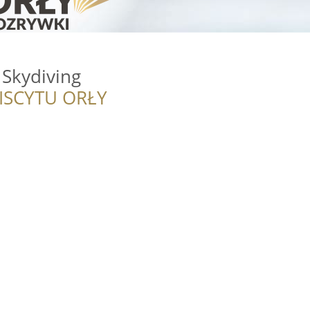
 Skydiving
ISCYTU ORŁY