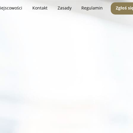
iejscowości
Kontakt
Zasady
Regulamin
Zgłoś si