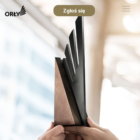
Zgłoś się