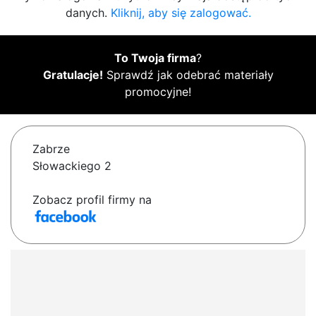
danych.
Kliknij, aby się zalogować.
To Twoja firma
?
Gratulacje!
Sprawdź jak odebrać materiały
promocyjne!
Zabrze
Słowackiego 2
Zobacz profil firmy na