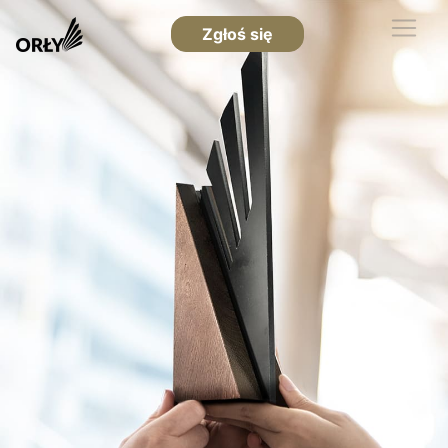
Zgłoś się