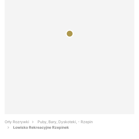
Orły Rozrywki
Puby, Bary, Dyskoteki, - Rzepin
Łowisko Rekreacyjne Rzepinek