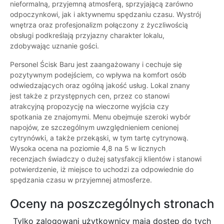
nieformalną, przyjemną atmosferą, sprzyjającą zarówno
odpoczynkowi, jak i aktywnemu spędzaniu czasu. Wystrój
wnętrza oraz profesjonalizm połączony z życzliwością
obsługi podkreślają przyjazny charakter lokalu,
zdobywając uznanie gości.
Personel Ścisk Baru jest zaangażowany i cechuje się
pozytywnym podejściem, co wpływa na komfort osób
odwiedzających oraz ogólną jakość usług. Lokal znany
jest także z przystępnych cen, przez co stanowi
atrakcyjną propozycję na wieczorne wyjścia czy
spotkania ze znajomymi. Menu obejmuje szeroki wybór
napojów, ze szczególnym uwzględnieniem cenionej
cytrynówki, a także przekąski, w tym tartę cytrynową.
Wysoka ocena na poziomie 4,8 na 5 w licznych
recenzjach świadczy o dużej satysfakcji klientów i stanowi
potwierdzenie, iż miejsce to uchodzi za odpowiednie do
spędzania czasu w przyjemnej atmosferze.
Oceny na poszczególnych stronach
Tylko zalogowani użytkownicy maja dostęp do tych