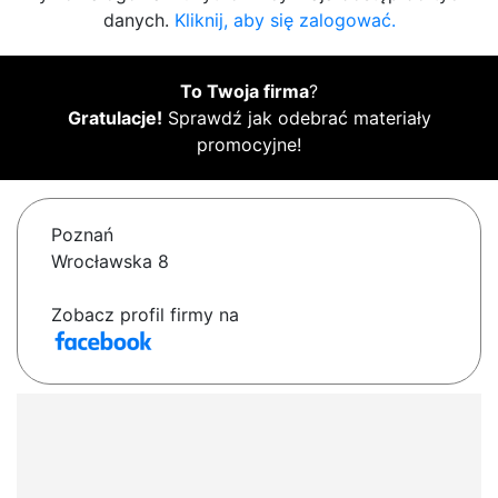
danych.
Kliknij, aby się zalogować.
To Twoja firma
?
Gratulacje!
Sprawdź jak odebrać materiały
promocyjne!
Poznań
Wrocławska 8
Zobacz profil firmy na