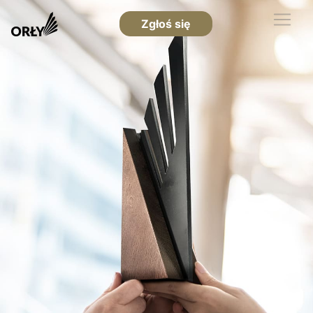
Zgłoś się