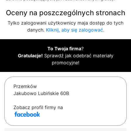
Oceny na poszczególnych stronach
Tylko zalogowani użytkownicy maja dostęp do tych
danych.
Kliknij, aby się zalogować.
To Twoja firma
?
Gratulacje!
Sprawdź jak odebrać materiały
promocyjne!
Przemków
Jakubowo Lubińskie 60B
Zobacz profil firmy na