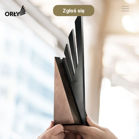
Zgłoś się