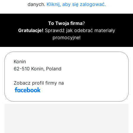
danych.
Kliknij, aby się zalogować.
To Twoja firma
?
Gratulacje!
Sprawdź jak odebrać materiały
promocyjne!
Konin
62-510 Konin, Poland
Zobacz profil firmy na