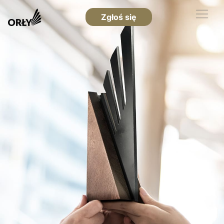
Zgłoś się