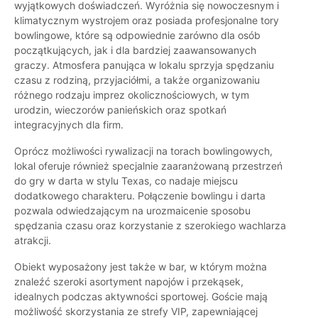
wyjątkowych doświadczeń. Wyróżnia się nowoczesnym i
klimatycznym wystrojem oraz posiada profesjonalne tory
bowlingowe, które są odpowiednie zarówno dla osób
początkujących, jak i dla bardziej zaawansowanych
graczy. Atmosfera panująca w lokalu sprzyja spędzaniu
czasu z rodziną, przyjaciółmi, a także organizowaniu
różnego rodzaju imprez okolicznościowych, w tym
urodzin, wieczorów panieńskich oraz spotkań
integracyjnych dla firm.
Oprócz możliwości rywalizacji na torach bowlingowych,
lokal oferuje również specjalnie zaaranżowaną przestrzeń
do gry w darta w stylu Texas, co nadaje miejscu
dodatkowego charakteru. Połączenie bowlingu i darta
pozwala odwiedzającym na urozmaicenie sposobu
spędzania czasu oraz korzystanie z szerokiego wachlarza
atrakcji.
Obiekt wyposażony jest także w bar, w którym można
znaleźć szeroki asortyment napojów i przekąsek,
idealnych podczas aktywności sportowej. Goście mają
możliwość skorzystania ze strefy VIP, zapewniającej