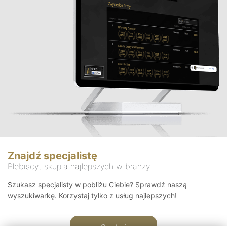
Znajdź specjalistę
Plebiscyt skupia najlepszych w branży
Szukasz specjalisty w pobliżu Ciebie? Sprawdź naszą
wyszukiwarkę. Korzystaj tylko z usług najlepszych!