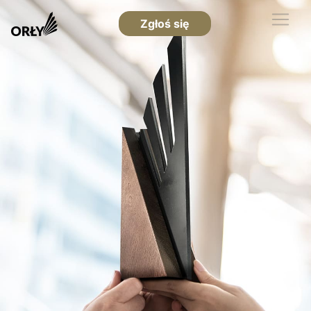
Zgłoś się