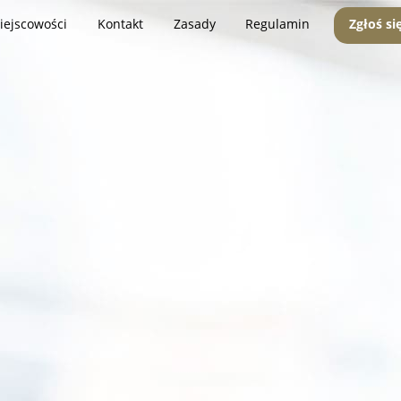
iejscowości
Kontakt
Zasady
Regulamin
Zgłoś si