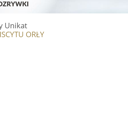
y Unikat
ISCYTU ORŁY