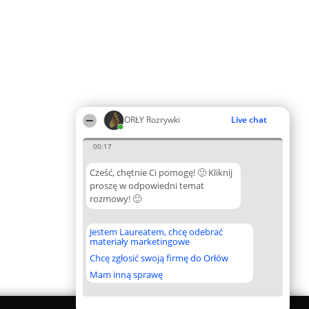
ORŁY Rozrywki
Live chat
00:17
Cześć, chętnie Ci pomogę! 🙂 Kliknij
proszę w odpowiedni temat
rozmowy! 🙂
Jestem Laureatem, chcę odebrać
materiały marketingowe
Chcę zgłosić swoją firmę do Orłów
Mam inną sprawę