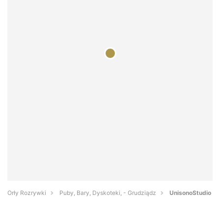
Orły Rozrywki
Puby, Bary, Dyskoteki, - Grudziądz
UnisonoStudio