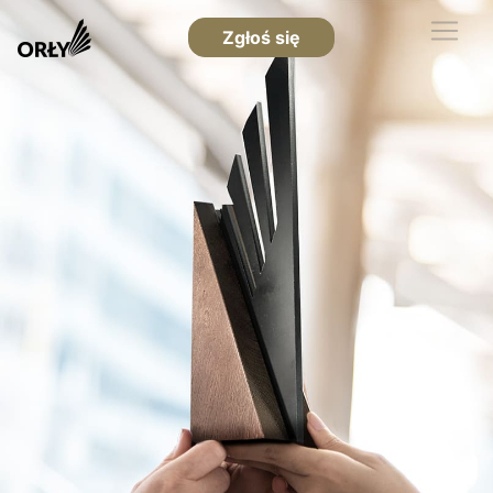
Zgłoś się