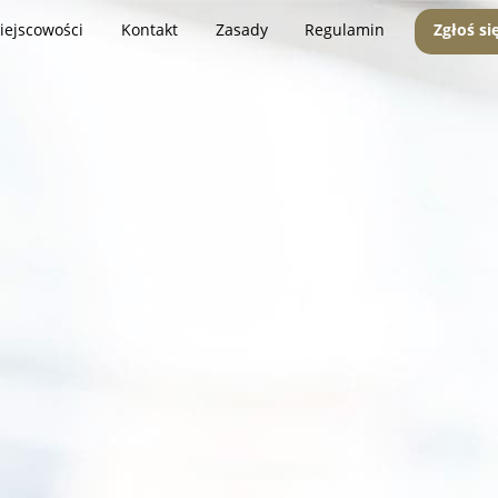
iejscowości
Kontakt
Zasady
Regulamin
Zgłoś si