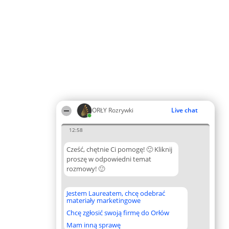
ORŁY Rozrywki
Live chat
12:58
Cześć, chętnie Ci pomogę! 🙂 Kliknij
proszę w odpowiedni temat
rozmowy! 🙂
Jestem Laureatem, chcę odebrać
materiały marketingowe
Chcę zgłosić swoją firmę do Orłów
Mam inną sprawę