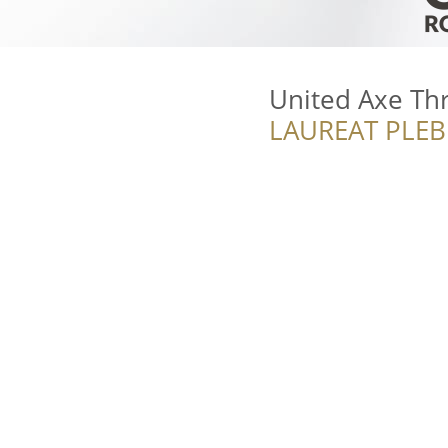
United Axe Th
LAUREAT PLEB