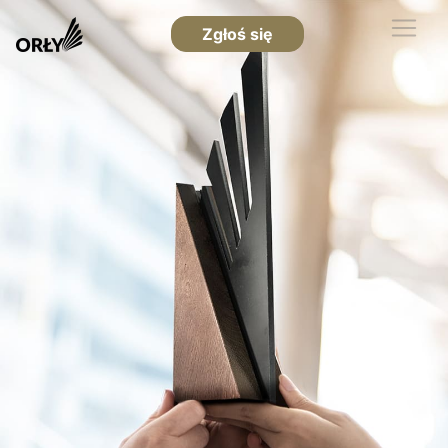
Zgłoś się