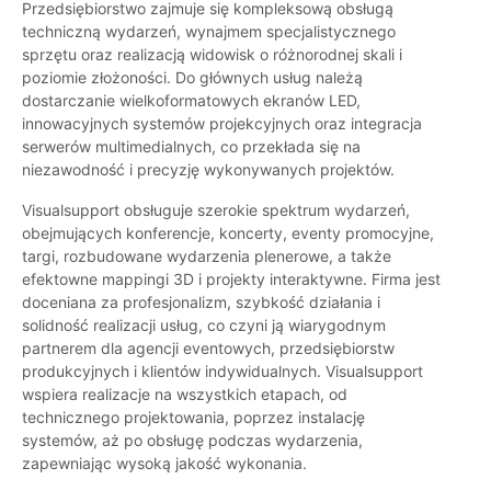
Przedsiębiorstwo zajmuje się kompleksową obsługą
techniczną wydarzeń, wynajmem specjalistycznego
sprzętu oraz realizacją widowisk o różnorodnej skali i
poziomie złożoności. Do głównych usług należą
dostarczanie wielkoformatowych ekranów LED,
innowacyjnych systemów projekcyjnych oraz integracja
serwerów multimedialnych, co przekłada się na
niezawodność i precyzję wykonywanych projektów.
Visualsupport obsługuje szerokie spektrum wydarzeń,
obejmujących konferencje, koncerty, eventy promocyjne,
targi, rozbudowane wydarzenia plenerowe, a także
efektowne mappingi 3D i projekty interaktywne. Firma jest
doceniana za profesjonalizm, szybkość działania i
solidność realizacji usług, co czyni ją wiarygodnym
partnerem dla agencji eventowych, przedsiębiorstw
produkcyjnych i klientów indywidualnych. Visualsupport
wspiera realizacje na wszystkich etapach, od
technicznego projektowania, poprzez instalację
systemów, aż po obsługę podczas wydarzenia,
zapewniając wysoką jakość wykonania.