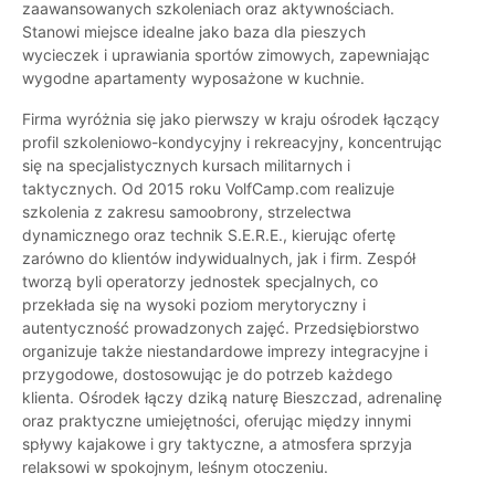
zaawansowanych szkoleniach oraz aktywnościach.
Stanowi miejsce idealne jako baza dla pieszych
wycieczek i uprawiania sportów zimowych, zapewniając
wygodne apartamenty wyposażone w kuchnie.
Firma wyróżnia się jako pierwszy w kraju ośrodek łączący
profil szkoleniowo-kondycyjny i rekreacyjny, koncentrując
się na specjalistycznych kursach militarnych i
taktycznych. Od 2015 roku VolfCamp.com realizuje
szkolenia z zakresu samoobrony, strzelectwa
dynamicznego oraz technik S.E.R.E., kierując ofertę
zarówno do klientów indywidualnych, jak i firm. Zespół
tworzą byli operatorzy jednostek specjalnych, co
przekłada się na wysoki poziom merytoryczny i
autentyczność prowadzonych zajęć. Przedsiębiorstwo
organizuje także niestandardowe imprezy integracyjne i
przygodowe, dostosowując je do potrzeb każdego
klienta. Ośrodek łączy dziką naturę Bieszczad, adrenalinę
oraz praktyczne umiejętności, oferując między innymi
spływy kajakowe i gry taktyczne, a atmosfera sprzyja
relaksowi w spokojnym, leśnym otoczeniu.