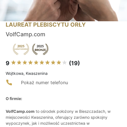
LAUREAT PLEBISCYTU ORŁY
VolfCamp.com
9
(19)
Wojtkowa, Kwaszenina
Pokaż numer telefonu
O firmie:
VolfCamp.com
to ośrodek położony w Bieszczadach, w
miejscowości Kwaszenina, oferujący zarówno spokojny
wypoczynek, jak i możliwość uczestnictwa w