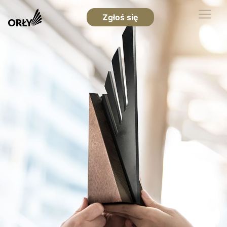
Zgłoś się