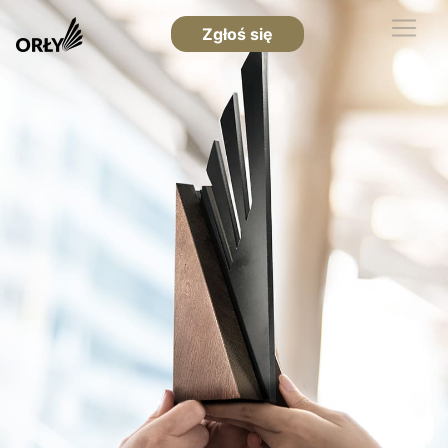
Zgłoś się