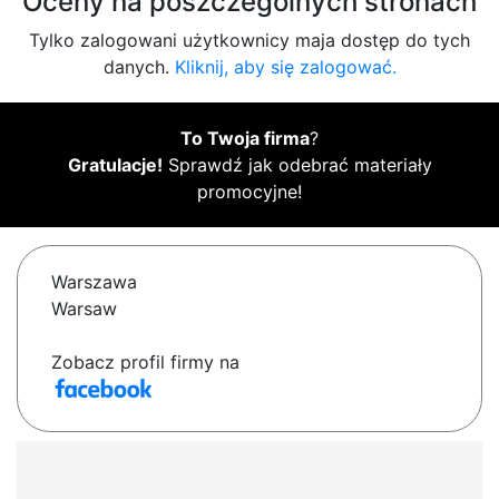
Oceny na poszczególnych stronach
Tylko zalogowani użytkownicy maja dostęp do tych
danych.
Kliknij, aby się zalogować.
To Twoja firma
?
Gratulacje!
Sprawdź jak odebrać materiały
promocyjne!
Warszawa
Warsaw
Zobacz profil firmy na