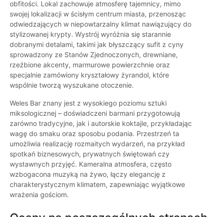
obfitości. Lokal zachowuje atmosferę tajemnicy, mimo
swojej lokalizacji w ścisłym centrum miasta, przenosząc
odwiedzających w niepowtarzalny klimat nawiązujący do
stylizowanej krypty. Wystrój wyróżnia się starannie
dobranymi detalami, takimi jak błyszczący sufit z cyny
sprowadzony ze Stanów Zjednoczonych, drewniane,
rzeźbione akcenty, marmurowe powierzchnie oraz
specjalnie zamówiony kryształowy żyrandol, które
wspólnie tworzą wyszukane otoczenie.
Weles Bar znany jest z wysokiego poziomu sztuki
miksologicznej – doświadczeni barmani przygotowują
zarówno tradycyjne, jak i autorskie koktajle, przykładając
wagę do smaku oraz sposobu podania. Przestrzeń ta
umożliwia realizację rozmaitych wydarzeń, na przykład
spotkań biznesowych, prywatnych świętowań czy
wystawnych przyjęć. Kameralna atmosfera, często
wzbogacona muzyką na żywo, łączy elegancję z
charakterystycznym klimatem, zapewniając wyjątkowe
wrażenia gościom.