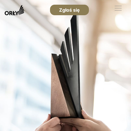
Zgłoś się