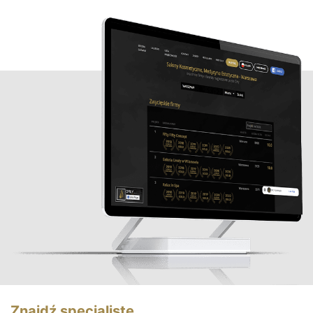
Znajdź specjalistę