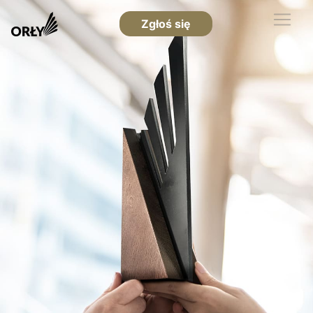
Zgłoś się