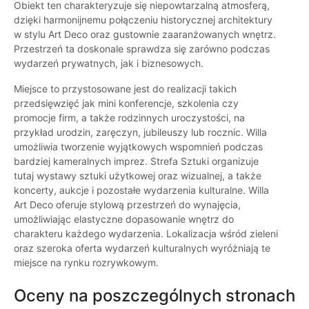
Obiekt ten charakteryzuje się niepowtarzalną atmosferą,
dzięki harmonijnemu połączeniu historycznej architektury
w stylu Art Deco oraz gustownie zaaranżowanych wnętrz.
Przestrzeń ta doskonale sprawdza się zarówno podczas
wydarzeń prywatnych, jak i biznesowych.
Miejsce to przystosowane jest do realizacji takich
przedsięwzięć jak mini konferencje, szkolenia czy
promocje firm, a także rodzinnych uroczystości, na
przykład urodzin, zaręczyn, jubileuszy lub rocznic. Willa
umożliwia tworzenie wyjątkowych wspomnień podczas
bardziej kameralnych imprez. Strefa Sztuki organizuje
tutaj wystawy sztuki użytkowej oraz wizualnej, a także
koncerty, aukcje i pozostałe wydarzenia kulturalne. Willa
Art Deco oferuje stylową przestrzeń do wynajęcia,
umożliwiając elastyczne dopasowanie wnętrz do
charakteru każdego wydarzenia. Lokalizacja wśród zieleni
oraz szeroka oferta wydarzeń kulturalnych wyróżniają te
miejsce na rynku rozrywkowym.
Oceny na poszczególnych stronach